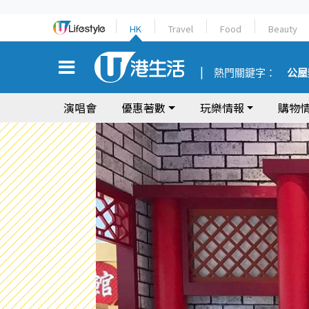
HK
Travel
Food
Beauty
熱門關鍵字：
公屋
演唱會
優惠著數
玩樂情報
購物