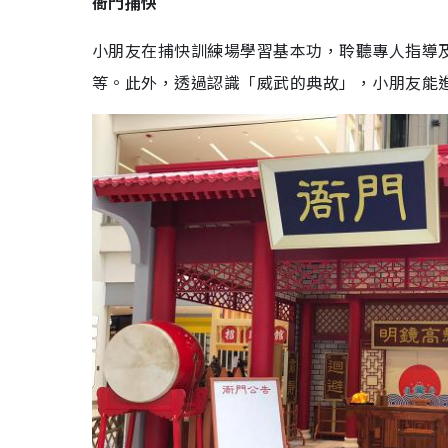
衙門捕快
小朋友在捕快訓練場學習基本功，聆聽專人指導
等。此外，透過認識「威武的典故」，小朋友能