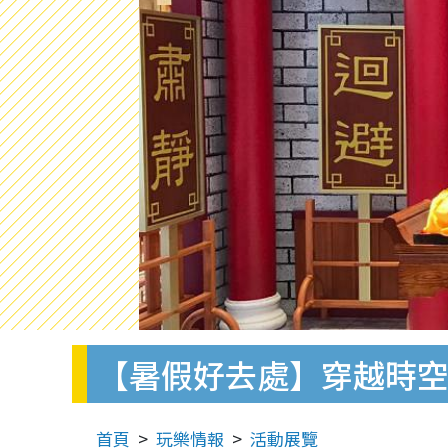
【暑假好去處】穿越時空
首頁
玩樂情報
活動展覽