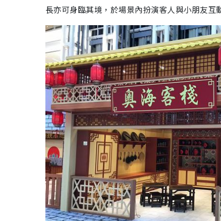
長亦可身臨其境，於場景內扮演客人與小朋友互