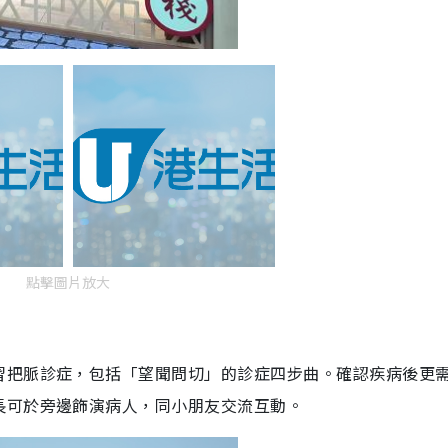
點擊圖片放大
習把脈診症，包括「望聞問切」的診症四步曲。確認疾病後更
長可於旁邊飾演病人，同小朋友交流互動。