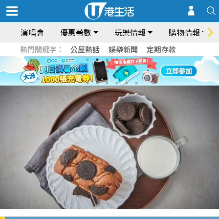
演唱會
優惠著數
玩樂情報
購物情報
熱門關鍵字：
公屋熱話
娛樂新聞
定期存款