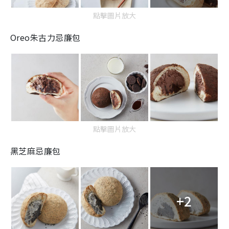
點擊圖片放大
Oreo朱古力忌廉包
點擊圖片放大
黑芝麻忌廉包
+2