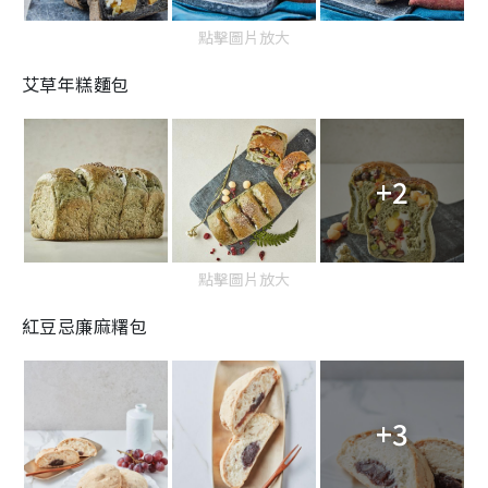
點擊圖片放大
艾草年糕麵包
+2
點擊圖片放大
紅豆忌廉麻糬包
+3