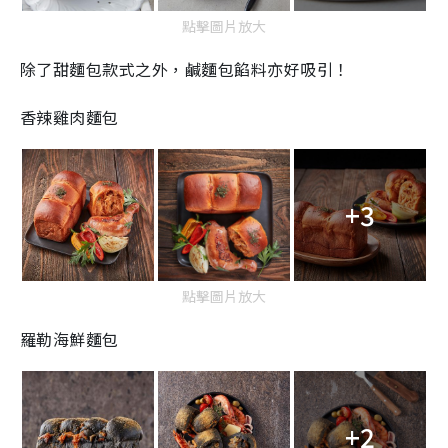
點擊圖片放大
除了甜麵包款式之外，鹹麵包餡料亦好吸引！
香辣雞肉麵包
+3
點擊圖片放大
羅勒海鮮麵包
+2