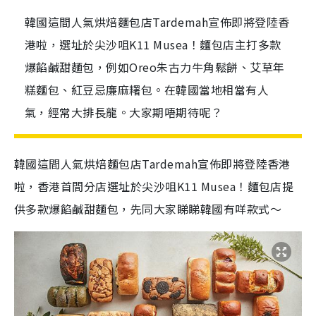
韓國這間人氣烘焙麵包店Tardemah宣佈即將登陸香
港啦，選址於尖沙咀K11 Musea！麵包店主打多款
爆餡鹹甜麵包，例如Oreo朱古力牛角鬆餅、艾草年
糕麵包、紅豆忌廉麻糬包。在韓國當地相當有人
氣，經常大排長龍。大家期唔期待呢？
韓國這間人氣烘焙麵包店Tardemah宣佈即將登陸香港
啦，香港首間分店選址於尖沙咀K11 Musea！麵包店提
供多款爆餡鹹甜麵包，先同大家睇睇韓國
有咩款式～