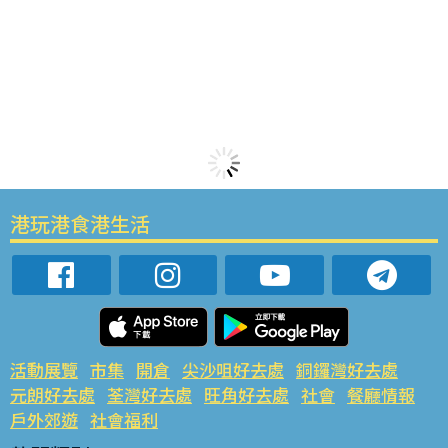
港玩港食港生活
活動展覽
市集
開倉
尖沙咀好去處
銅鑼灣好去處
元朗好去處
荃灣好去處
旺角好去處
社會
餐廳情報
戶外郊遊
社會福利