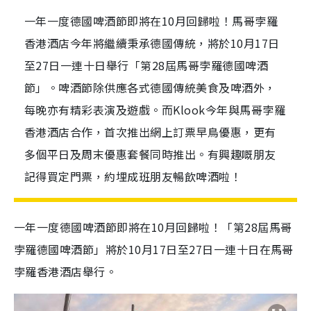
一年一度德國啤酒節即將在10月回歸啦！馬哥孛羅
香港酒店今年將繼續秉承德國傳統，將於10月17日
至27日一連十日舉行「第28屆馬哥孛羅德國啤酒
節」。啤酒節除供應各式德國傳統美食及啤酒外，
每晚亦有精彩表演及遊戲。而Klook今年與馬哥孛羅
香港酒店合作，首次推出網上訂票早鳥優惠，更有
多個平日及周末優惠套餐同時推出。有興趣嘅朋友
記得買定門票，約埋成班朋友暢飲啤酒啦！
一年一度德國啤酒節即將在10月回歸啦！「第28屆馬哥
孛羅德國啤酒節」將於10月17日至27日一連十日在馬哥
孛羅香港酒店舉行。