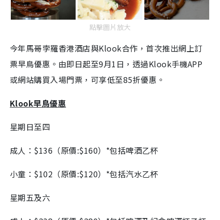
點擊圖片放大
今年馬哥孛羅香港酒店與Klook合作，首次推出網上訂
票早鳥優惠。由即日起至9月1日，透過Klook手機APP
或網站購買入場門票，可享低至85折優惠。
Klook早鳥優惠
星期日至四
成人：$136（原價:$160）*包括啤酒乙杯
小童：$102（原價:$120）*包括汽水乙杯
星期五及六