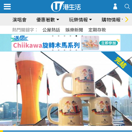
演唱會
優惠著數
玩樂情報
購物情報
熱門關鍵字：
公屋熱話
娛樂新聞
定期存款