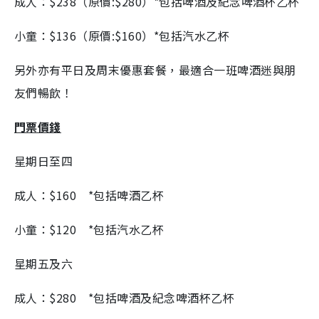
成人：$238（原價:$280）*包括啤酒及紀念啤酒杯乙杯
小童：$136（原價:$160）*包括汽水乙杯
另外亦有平日及周末優惠套餐，最適合一班啤酒迷與朋
友們暢飲！
門票價錢
星期日至四
成人：$160 *包括啤酒乙杯
小童：$120 *包括汽水乙杯
星期五及六
成人：$280 *包括啤酒及紀念啤酒杯乙杯