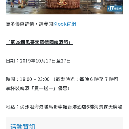
更多優惠詳情，請參閱
Klook官網
「第28屆馬哥孛羅德國啤酒節」
日期：2019年10月17日至27日
時間：18:00 – 23:00 （歡樂時光：每晚 6 時至 7 時可
享杯裝啤酒「買一送一」優惠）
地點：尖沙咀海港城馬哥孛羅香港酒店6樓海景露天廣場
活動資訊