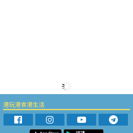
港玩港食港生活