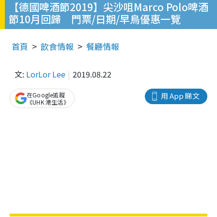
【德國啤酒節2019】尖沙咀Marco Polo啤酒
節10月回歸 門票/日期/早鳥優惠一覽
首頁
飲食情報
餐廳情報
文:
LorLor Lee
2019.08.22
在Google追蹤
用 App 睇文
《UHK 港生活》