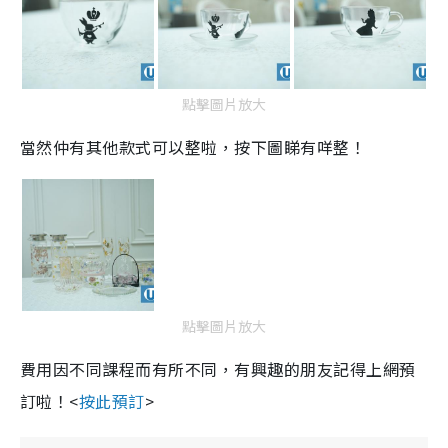
點擊圖片放大
當然仲有其他款式可以整啦，按下圖睇有咩整！
點擊圖片放大
費用因不同課程而有所不同，有興趣的朋友記得上網預
訂啦！<
按此預訂
>