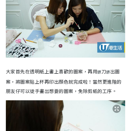
大家首先在透明紙上畫上喜歡的圖案，再用
刀
出圖
鎅
鎅
案，將圖案貼上杯再印出顏色就完成啦！當然更進階的
朋友仔可以徒手畫出想要的圖案，免除剪紙的工序。