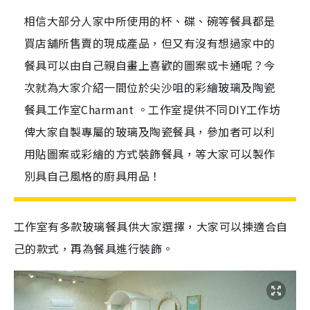
相信大部分人家中所使用的杯、碟、碗等餐具都是
買店舖所售賣的現成產品，但又有沒有想過家中的
餐具可以由自己親自畫上喜歡的圖案或卡通呢？今
次就為大家介紹一間位於尖沙咀的彩繪玻璃及陶瓷
餐具工作室Charmant 。工作室提供不同DIY工作坊
俾大家自製專屬的玻璃及陶瓷餐具，參加者可以利
用貼圖案或彩繪的方式裝飾餐具，等大家可以製作
別具自己風格的廚具用品！
工作室有多款玻璃餐具供大家選擇，大家可以揀適合自
己的款式，再為餐具進行裝飾。