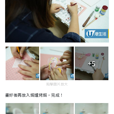
+5
點擊圖片放大
畫好後再放入焗爐烤焗，完成！