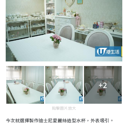
+2
點擊圖片放大
今次就選擇製作迪士尼愛麗絲造型水杯，外表吸引。