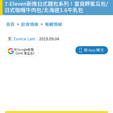
7-Eleven新推日式麵包系列！富良野蜜瓜包/
日式咖喱牛肉包/北海道3.6牛乳包
首頁
飲食情報
餐廳情報
文:
Eunice Lam
2019.09.04
在Google追蹤
用 App 睇文
《UHK 港生活》