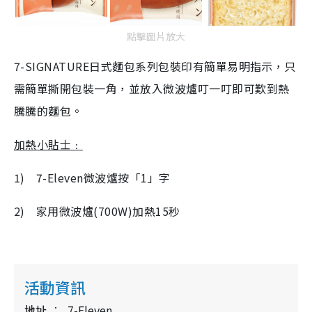
點擊圖片放大
7-SIGNATURE日式麵包系列包裝印有簡單易明指示，只
需簡單撕開包裝一角，並放入微波爐叮一叮即可歎到熱
騰騰的麵包。
加熱小貼士﹕
1)
7-Eleven微波爐按「1」字
2)
家用微波爐(700W)加熱15秒
活動資訊
地址
7-Eleven