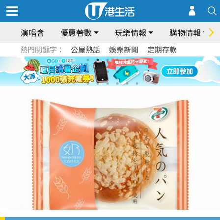
演唱會
優惠著數
玩樂情報
購物情報
熱門關鍵字：
公屋熱話
娛樂新聞
定期存款