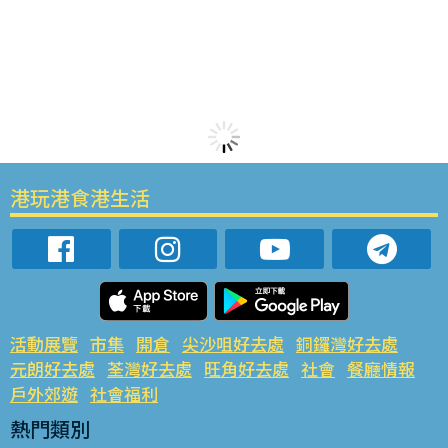
港玩港食港生活
活動展覽
市集
開倉
尖沙咀好去處
銅鑼灣好去處
元朗好去處
荃灣好去處
旺角好去處
社會
餐廳情報
戶外郊遊
社會福利
熱門類別