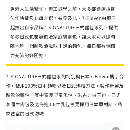
香港人生活繁忙，返工返學之前，大多都會選擇麵
包作快捷及充飢之選。有見及此，7-Eleven由即日
起推出自家品牌7-SIGNATURE日式麵包系列，提供
多款日式包裝麵包及家庭裝麵包，讓大家可以隨時
隨地吃一個鬆軟兼滋味十足的麵包，每日都有個精
力充沛的好開始！
7-SIGNATURE日式麵包系列特別與日本7-Eleven攜手合
作，使用100%日本麵粉以及日式烘焙方法，製作新鮮及
鬆軟的麵包，其中富良野蜜瓜包、朱古力白玉包、日式
咖喱牛肉包及北海道3.6牛乳包等更採用日本原材料，帶
來豐富的日式滋味。