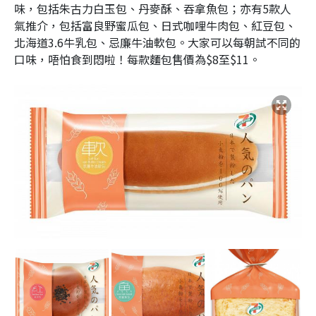
味，包括朱古力白玉包、丹麥酥、吞拿魚包；亦有5款人
氣推介，包括富良野蜜瓜包、日式咖哩牛肉包、紅豆包、
北海道3.6牛乳包、忌廉牛油軟包。大家可以每朝試不同的
口味，唔怕食到悶啦！每款麵包售價為$8至$11。