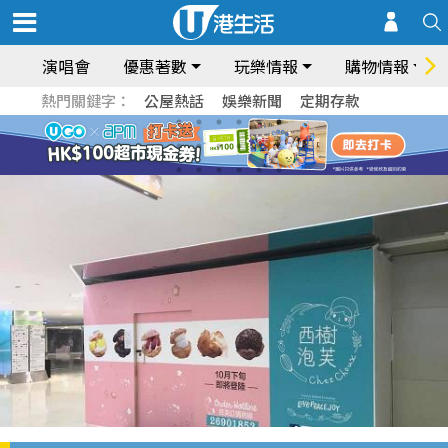
演唱會
優惠著數
玩樂情報
購物情報
熱門關鍵字：
公屋熱話
娛樂新聞
定期存款