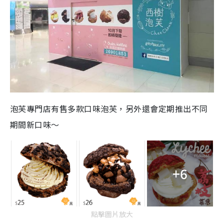
泡芙專門店有售多款口味泡芙，另外還會定期推出不同
期間新口味～
+6
點擊圖片放大