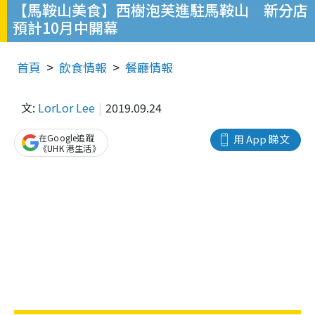
【馬鞍山美食】西樹泡芙進駐馬鞍山 新分店
預計10月中開幕
首頁
飲食情報
餐廳情報
文:
LorLor Lee
2019.09.24
在Google追蹤
用 App 睇文
《UHK 港生活》