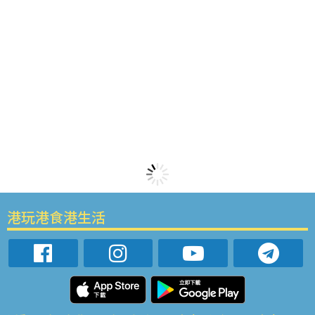
港玩港食港生活