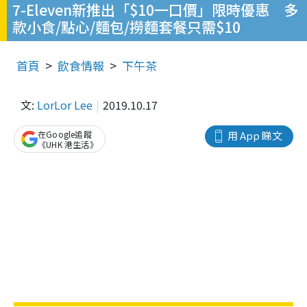
7-Eleven新推出「$10一口價」限時優惠 多
款小食/點心/麵包/撈麵套餐只需$10
首頁
飲食情報
下午茶
文:
LorLor Lee
2019.10.17
在Google追蹤
用 App 睇文
《UHK 港生活》