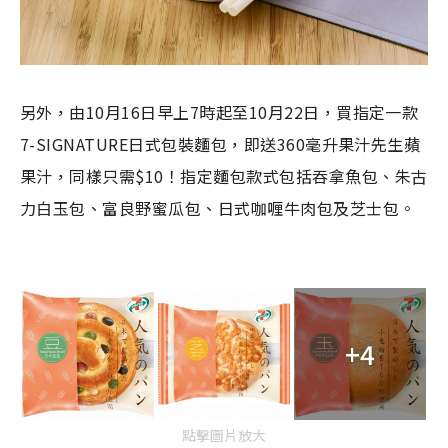
另外，由10月16日早上7時起至10月22日，買指定一款
7-SIGNATURE日式包裝麵包，即送360毫升果汁先生蘋
果汁，同樣只需$10！指定麵包款式包括吞拿魚包、朱古
力白玉包、富良野蜜瓜包、日式咖喱牛肉包及芝士包。
+4
點擊圖片放大