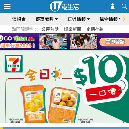
演唱會
優惠著數
玩樂情報
購物情報
熱門關鍵字：
公屋熱話
娛樂新聞
定期存款