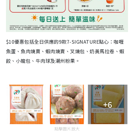
$10優惠包括全日供應的9款7-SIGNATURE點心：咖喱
魚蛋、魚肉燒賣、蝦肉燒賣、叉燒包、奶黃馬拉卷、蝦
餃、小籠包、牛肉球及潮州粉果。
+6
點擊圖片放大