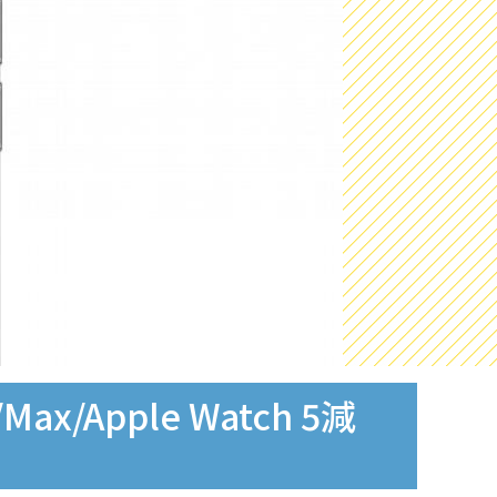
x/Apple Watch 5減