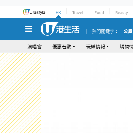
HK
Travel
Food
Beauty
熱門關鍵字：
公屋
演唱會
優惠著數
玩樂情報
購物