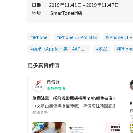
日期
2019年11月1日 - 2019年11月7日
地址
SmarTone網店
iPhone
iPhone 11 Pro Max
iPhone 11 P
蘋果（Apple，美：AAPL）
家品
iPhone
更多真實評價
風傳媒
旅遊攻略
旅遊注意｜搭飛機帶尿袋標明mAh都會被沒收😱出發前
（文章由風傳媒授權轉載） 準備前往韓國旅遊的民眾，
夏
閱讀更多