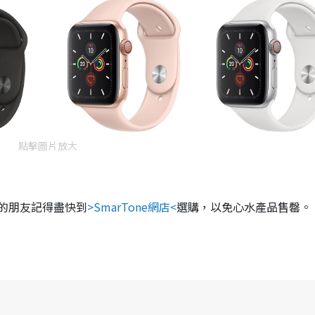
點擊圖片放大
的朋友記得盡快到
>SmarTone網店<
選購，以免心水產品售罄。