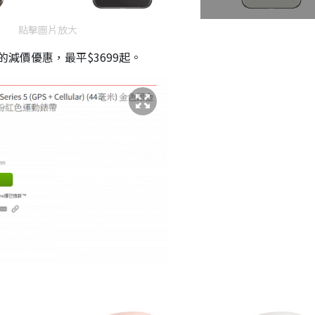
點擊圖片放大
300的減價優惠，最平$3699起。