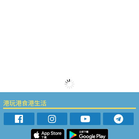
港玩港食港生活