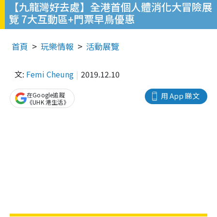
【九龍灣好去處】全港首個人體消化大冒險展
覽 7大互動區+門票早鳥優惠
首頁
玩樂情報
活動展覽
文:
Femi Cheung
2019.12.10
在Google追蹤
用 App 睇文
《UHK 港生活》