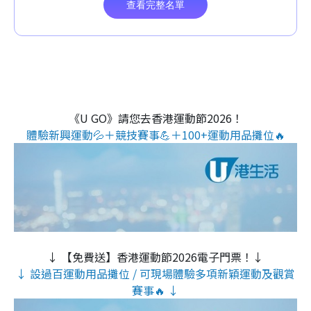
《U GO》請您去香港運動節2026！
體驗新興運動💦＋競技賽事💪＋100+運動用品攤位🔥
↓ 【免費送】香港運動節2026電子門票！↓
↓ 設過百運動用品攤位 / 可現場體驗多項新穎運動及觀賞
賽事🔥 ↓