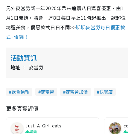
另外麥當勞新一年2020年帶來連續八日驚喜優惠，由1
月1日開始，將會一連8日每日早上11時起推出一款超值
精選美食，優惠款式日日不同>>
睇睇麥當勞每日優惠款
式+價錢！
活動資訊
地址
麥當勞
飲食情報
麥當勞
麥當勞加價
快餐店
更多真實評價
Just_A_Girl_eats
co c
娛樂
吹