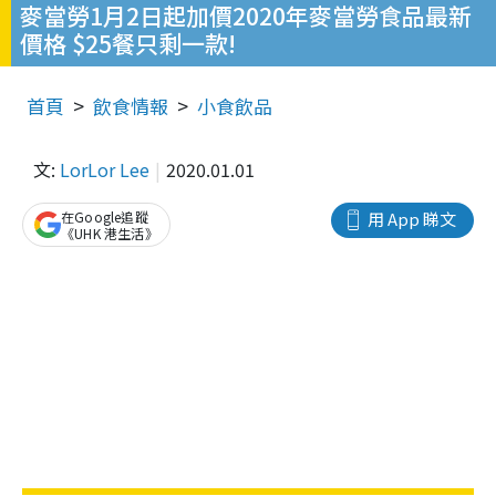
麥當勞1月2日起加價2020年麥當勞食品最新
價格 $25餐只剩一款!
首頁
飲食情報
小食飲品
文:
LorLor Lee
2020.01.01
在Google追蹤
用 App 睇文
《UHK 港生活》