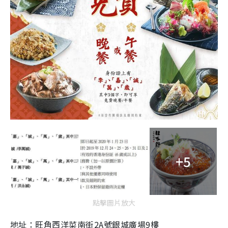
+5
點擊圖片放大
地址：旺角西洋菜南街2A號銀城廣場9樓