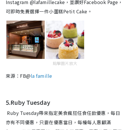
Instagram @lafamillecake
，
並讚好
Facebook Page
，
可即時免費選擇一件小蛋糕
Petit Cake
。
點擊圖片放大
來源：FB@
la famille
5.Ruby Tuesday
Ruby Tuesday
帶來指定美食瘋狂任食任飲優惠，每日
亦有不同優惠，只要在優惠當日，每檯每人惠顧滿