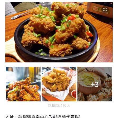
+3
點擊圖片放大
地址：銅鑼灣百樂中心7樓(近時代廣場)