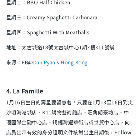
星期二：BBQ Half Chicken
星期三：Creamy Spaghetti Carbonara
星期四：Spaghetti With Meatballs
地址：太古城道18號太古城中心1期3樓311號舖
來源：FB@
Dan Ryan's Hong Kong
4. La Famille
1月16日生日的壽星要留意啦！
只要
在
1
月
13
至
16
日到尖
沙咀海港城店、
K11
購物藝術館店、旺角朗豪坊店、中
環國際金融中心店、銅鑼灣耀華街店或世貿中心店，向
店員出示有效的身分證明文件核對出生日期後，
Follow