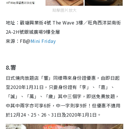
點擊圖片放大
地址：觀塘興業街4號 The Wave 3樓／旺角西洋菜南街
2A-2H號銀城廣場9樓全層
來源：FB@
Mini Friday
8.響
日式燒肉放題店「響」同樣帶來身份證優惠，由即日起
至2020年1月31日，只要身份證有「李」、「嘉」、
「誠」、「萬」、「歲」其中三個字，即送免費放題，
中其中兩字亦可享6折，中一字則享9折！但優惠不適用
於12月24、25、26、31日及2020年1月1日。