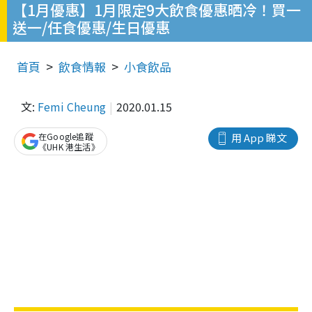
【1月優惠】1月限定9大飲食優惠晒冷！買一
送一/任食優惠/生日優惠
首頁
飲食情報
小食飲品
文:
Femi Cheung
2020.01.15
在Google追蹤
用 App 睇文
《UHK 港生活》