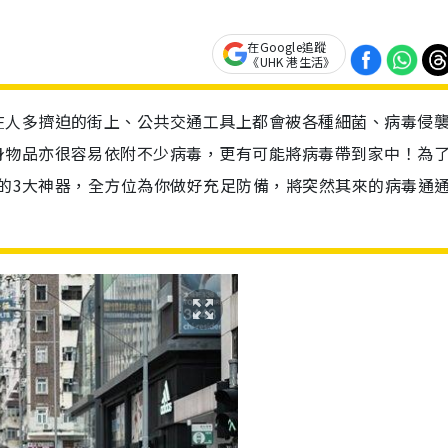
在Google追蹤
《UHK 港生活》
在人多擠迫的街上、公共交通工具上都會被各種細菌、病毒侵
身物品亦很容易依附不少病毒，更有可能將病毒帶到家中！為
ol的3大神器，全方位為你做好充足防備，將突然其來的病毒通