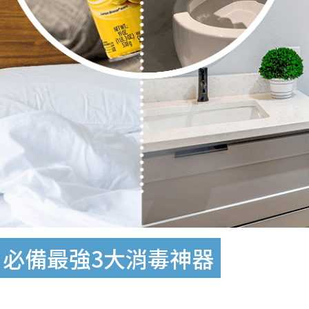
！必備最強3大消毒神器