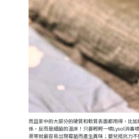
而且家中的大部分的硬質和軟質表面都用得，比如
係，反而是細菌的溫床！只要輕輕一噴Lysol消
渠等就最容易出現霉菌而產生異味；嬰兒抵抗力不