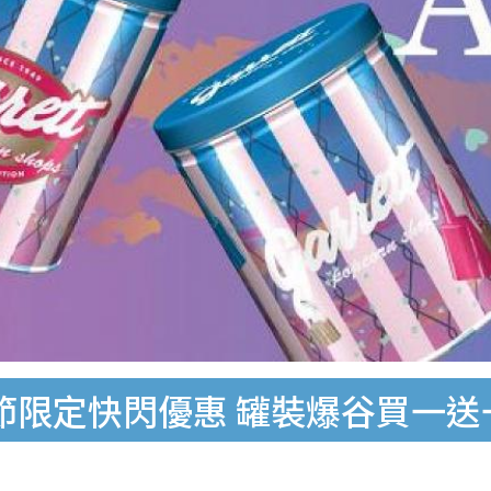
情人節限定快閃優惠 罐裝爆谷買一送