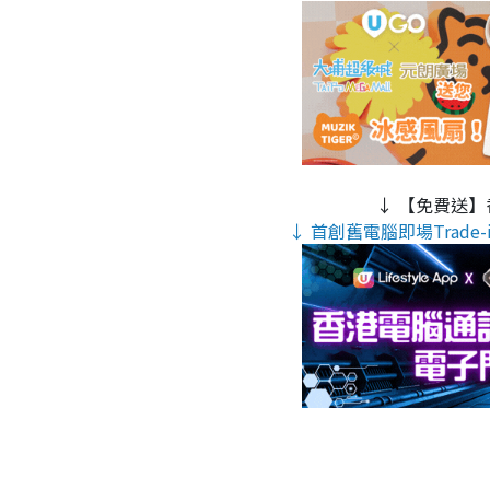
↓ 【免費送】
↓ 首創舊電腦即場Trade-i