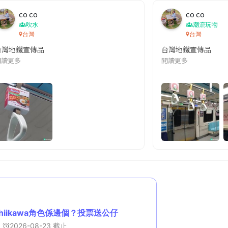
co co
co co
吹水
潮流玩物
台灣
台灣
台灣地鐵宣傳品
台灣地鐵宣傳品
本改編自同名網絡漫畫,故事主軸圍繞女主角柳寶娜 —— 表面上是一間公司
閱讀更多
閱讀更多