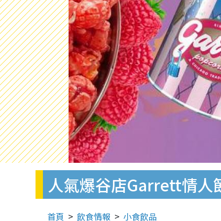
人氣爆谷店Garrett
首頁
飲食情報
小食飲品