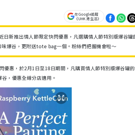
在Google追蹤
《UHK 港生活》
tt近日新推出情人節限定快閃優惠，凡選購情人節特別版爆谷罐
爆谷，更附送tote bag一個。粉絲們把握機會啦～
定快閃優惠，於2月1日至18日期間，凡購買情人節特別版爆谷罐
爆谷，優惠全線分店適用。