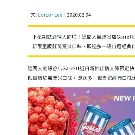
文:
LorLor Lee
2020.02.04
下星期就到情人節啦！這間人氣爆谷店Garre
新限量版紅莓粟米口味，即送多一罐自選經典口味
這間人氣爆谷店Garrett近日新推出情人節限
限量版紅莓粟米口味，即送多一罐自選經典口味