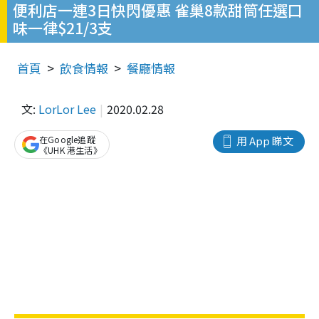
便利店一連3日快閃優惠 雀巢8款甜筒任選口
味一律$21/3支
首頁
飲食情報
餐廳情報
文:
LorLor Lee
2020.02.28
在Google追蹤
用 App 睇文
《UHK 港生活》