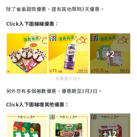
除了
雀巢甜筒
優惠，還有其他限時3天優惠
。
Click入下圖睇睇優惠：
+2
點擊圖片放大
另外亦有多個著數優惠，優惠期至3月3日。
Click入下圖睇埋其他優惠：
+12