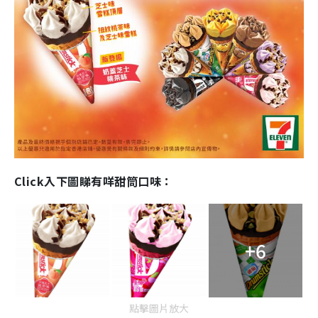
Click入下圖睇有咩甜筒口味：
+6
點擊圖片放大