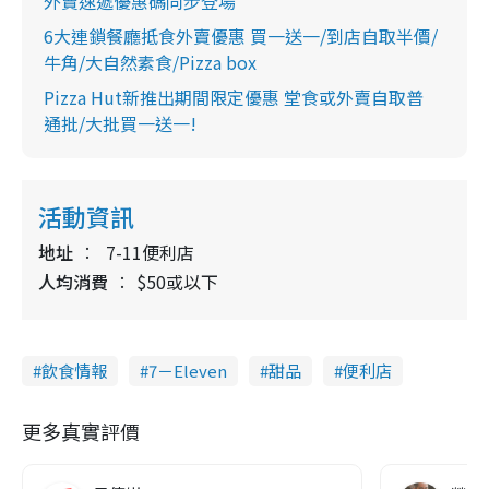
外賣速遞優惠碼同步登場
6大連鎖餐廳抵食外賣優惠 買一送一/到店自取半價/
牛角/大自然素食/Pizza box
Pizza Hut新推出期間限定優惠 堂食或外賣自取普
通批/大批買一送一!
活動資訊
地址
7-11便利店
人均消費
$50或以下
飲食情報
7－Eleven
甜品
便利店
更多真實評價