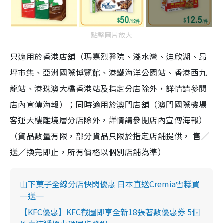
點擊圖片放大
只適用於香港店舖（瑪嘉烈醫院、淺水灣、迪欣湖、昂
坪市集、亞洲國際博覽館、港鐵海洋公園站、香港西九
龍站、港珠澳大橋香港站及指定分店除外，詳情請參閱
店內宣傳海報）；同時適用於澳門店舖（澳門國際機場
客運大樓離境層分店除外，詳情請參閱店內宣傳海報）
（貨品數量有限，部分貨品只限於指定店舖提供， 售／
送／換完即止，所有價格以個別店舖為準）
山下菓子全線分店快閃優惠 日本直送Cremia雪糕買
一送一
【KFC優惠】KFC截圖即享全新18張著數優惠券 5個