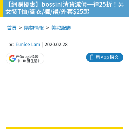
【網購優惠】bossini清貨減價一律25折！男
女裝T恤/衛衣/褲/裙/外套$25起
首頁
購物情報
美妝服飾
文:
Eunice Lam
2020.02.28
在Google追蹤
用 App 睇文
《UHK 港生活》