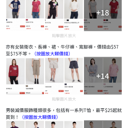
+18
點擊圖片放大
亦有女裝衛衣、長褲、裙、牛仔褲、寬腳褲，價錢由$57
至$75不等。
（按圖放大睇價錢）
+14
點擊圖片放大
男裝減價服飾種類很多，包括有一系列T恤，最平$25起就
買到！
（按圖放大睇價錢）