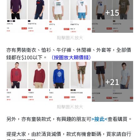
+15
點擊圖片放大
亦有男裝衛衣、恤衫、牛仔褲、休閒褲、外套等，全部價
錢都在$100以下。
（按圖放大睇價錢）
+21
點擊圖片放大
另外，亦有童裝款式，有興趣的朋友可
>按此<
查看購買。
提提大家，由於清貨減價，款式有機會斷碼，買家請自行