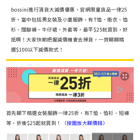
bossini進行清貨大減價優惠，官網限量貨品一律25
折，當中包括男女裝及小童服飾，有T恤、衛衣、恤
衫、闊腳褲、牛仔裙、外套等，最平$25就買到，好
抵啊！大家快啲把握減價機會去掃貨，一齊睇睇精
選$100以下減價款式！
首先睇下精選女裝服飾一律25折，有T恤、恤衫、短褲
等，折後$25起就買到！
（按圖放大睇價錢）