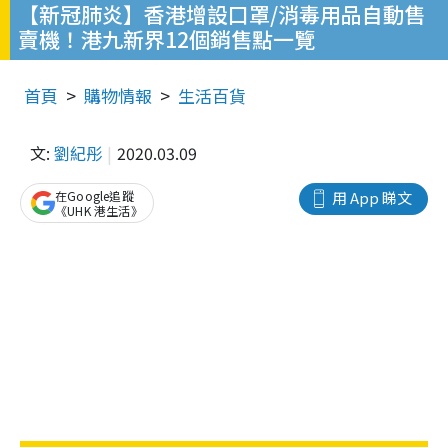
【新冠肺炎】香港增設口罩/消毒用品自動售
賣機！港九新界12個銷售點一覽
首頁
購物情報
生活百貨
文:
劉紀彤
2020.03.09
在Google追蹤
用 App 睇文
《UHK 港生活》