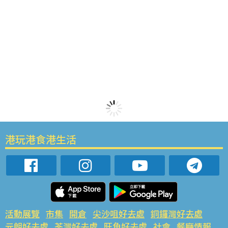
港玩港食港生活
活動展覽
市集
開倉
尖沙咀好去處
銅鑼灣好去處
元朗好去處
荃灣好去處
旺角好去處
社會
餐廳情報