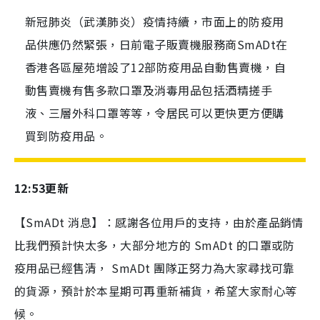
新冠肺炎（武漢肺炎）疫情持續，市面上的防疫用
品供應仍然緊張，日前電子販賣機服務商SmADt在
香港各區屋苑增設了12部防疫用品自動售賣機，自
動售賣機有售多款口罩及消毒用品包括酒精搓手
液、三層外科口罩等等，令居民可以更快更方便購
買到防疫用品。
12:53更新
【SmADt 消息】：感謝各位用戶的支持，由於產品銷情
比我們預計快太多，大部分地方的 SmADt 的口罩或防
疫用品已經售清， SmADt 團隊正努力為大家尋找可靠
的貨源，預計於本星期可再重新補貨，希望大家耐心等
候。