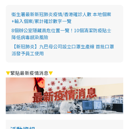
衞生署最新新冠肺炎疫情/香港確診人數 本地個案
+輸入個案/累計確診數字一覽
8個辦公室隱藏高危位置一覽！10個清潔防疫貼士
降低病毒感染風險
【新冠肺炎】九巴母公司設立口罩生產線 首批口罩
派發予員工使用
▼
緊貼最新疫情消息
▼