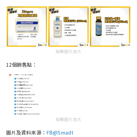
點擊圖片放大
12個
銷售
點
：
點擊圖片放大
圖片及資料來源：
FB@Smadt