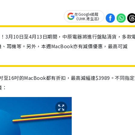
在Google追蹤
《UHK 港生活》
惠開始喇！3月10日至4月13日期間，中原電器將進行盤點清貨，多款
、耳機等。另外，本週MacBook亦有減價優惠，最高可減
價，13吋至16吋的MacBook都有折扣，最高減幅達$3989。不同指
錢：