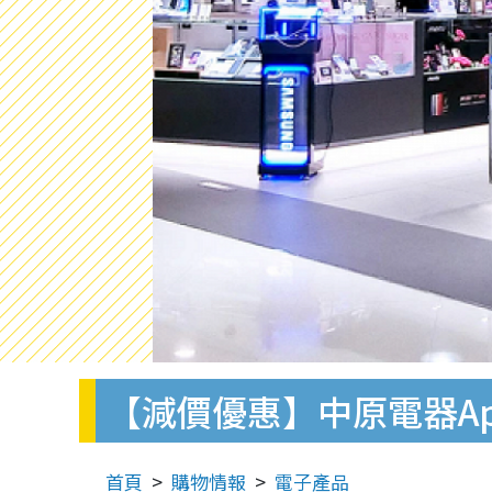
【減價優惠】中原電器Apple
首頁
購物情報
電子產品