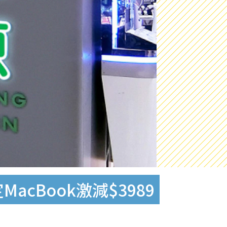
MacBook激減$3989