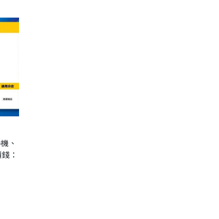
手機、
價錢：