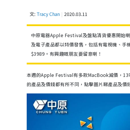
文:
Tracy Chan
2020.03.11
中原電器Apple Festival及盤點清貨優
及電子產品都以特價發售，包括有電視機、手機
$3989。有興趣嘅朋友要留意喇！
本週的Apple Festival有多款MacBook減
的產品及價錢都有所不同，點擊圖片睇產品及價