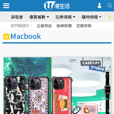
演唱會
優惠著數
玩樂情報
購物情報
飲
熱門關鍵字：
公屋熱話
娛樂新聞
定期存款
Macbook