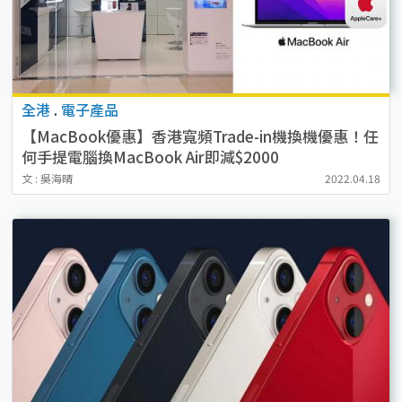
全港
.
電子產品
【MacBook優惠】香港寬頻Trade-in機換機優惠！任
何手提電腦換MacBook Air即減$2000
文 : 吳海晴
2022.04.18