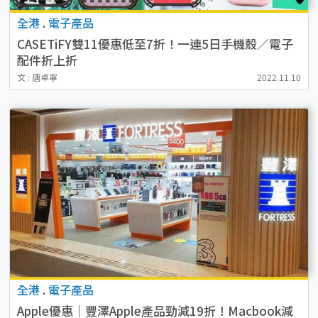
全港
.
電子產品
CASETiFY雙11優惠低至7折！一連5日手機殼／電子
配件折上折
文 : 唐卓寧
2022.11.10
全港
.
電子產品
Apple優惠｜豐澤Apple產品勁減19折！Macbook減