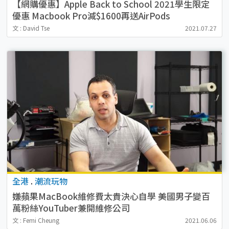
【網購優惠】Apple Back to School 2021學生限定
優惠 Macbook Pro減$1600再送AirPods
文 : David Tse
2021.07.27
全港
.
潮流玩物
嫌蘋果MacBook維修費太貴決心自學 美國男子變百
萬粉絲YouTuber兼開維修公司
文 : Femi Cheung
2021.06.06