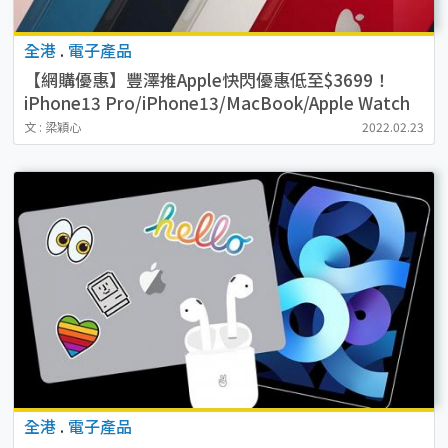
全港
.
電子產品
【網購優惠】豐澤推Apple快閃優惠低至$3699！
iPhone13 Pro/iPhone13/MacBook/Apple Watch
文 : 梁穎心
2022.02.23
全港
.
電子產品