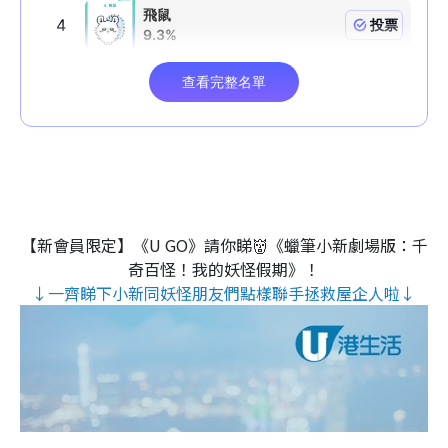
【新會員限定】《U GO》請你睇👹《蠟筆小新劇場版：千
奇百怪！我的妖怪假期》！
↓一齊睇下小新同妖怪朋友們點樣聯手拯救屋企人啦↓