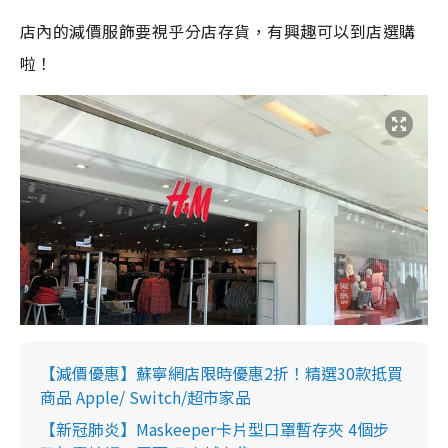
店內的減價服飾要視乎分店存貨，有興趣可以到店選購
啦！
【減價優惠】蘇寧網店限時優惠2折！精選30款抵買
商品 Apple/ Switch/超市家品
【新冠肺炎】Maskeeper卡片型口罩暫存夾 4個步