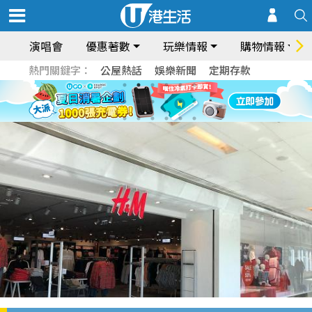
演唱會
優惠著數
玩樂情報
購物情報
熱門關鍵字：
公屋熱話
娛樂新聞
定期存款