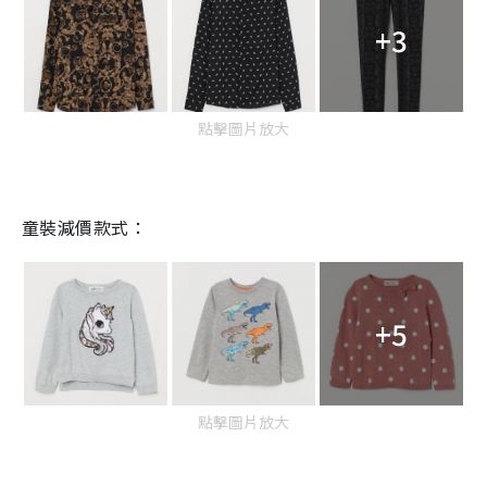
+3
點擊圖片放大
童裝減價款式：
+5
點擊圖片放大