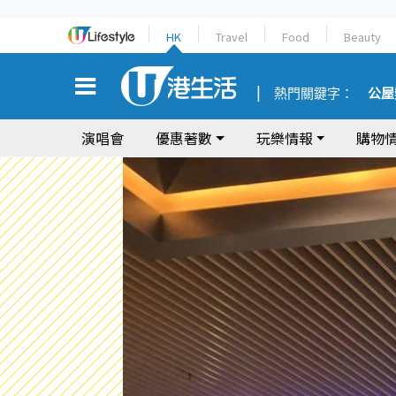
HK
Travel
Food
Beauty
熱門關鍵字：
公屋
演唱會
優惠著數
玩樂情報
購物