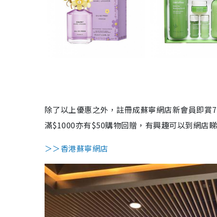
除了以上優惠之外，註冊成蘇寧網店新會員即賞75
滿$1000亦有$50購物回贈，有興趣可以到網店
＞＞香港蘇寧網店