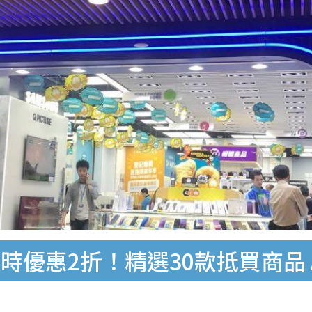
惠2折！精選30款抵買商品 Appl