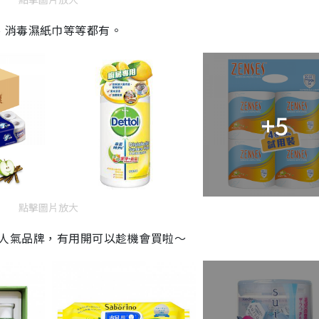
、消毒濕紙巾等等都有。
+5
點擊圖片放大
sfree等人氣品牌，有用開可以趁機會買啦～