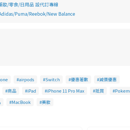
藥妝/零食/日用品 設代訂專線
/Puma/Reebok/New Balance
hone
airpods
Switch
優惠著數
減價優惠
商品
iPad
iPhone 11 Pro Max
抵買
Pokem
品
MacBook
美妝