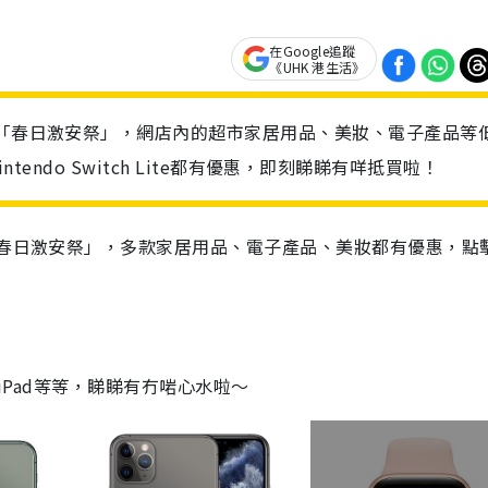
在Google追蹤
《UHK 港生活》
出「春日激安祭」，網店內的超市家居用品、美妝、電子產品等
Nintendo Switch Lite都有優惠，即刻睇睇有咩抵買啦！
「春日激安祭」，多款家居用品、電子產品、美妝都有優惠，點
k、iPad等等，睇睇有冇啱心水啦～