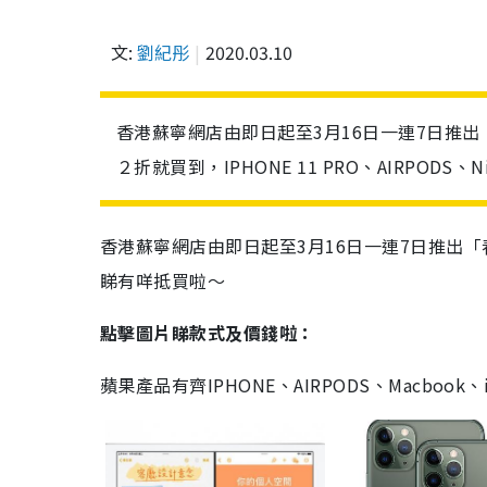
文:
劉紀彤
2020.03.10
香港蘇寧網店由即日起至3月16日一連7日推
２折就買到，IPHONE 11 PRO、AIRPODS、
香港蘇寧網店由即日起至3月16日一連7日推出
睇有咩抵買啦～
點擊圖片睇款式及價錢啦：
蘋果產品有齊IPHONE、AIRPODS、Macboo