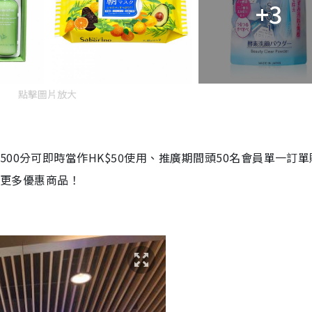
+3
點擊圖片放大
00分可即時當作HK$50使用、推廣期間頭50名會員單一訂單
睇更多優惠商品！