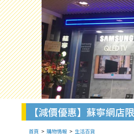
【減價優惠】蘇寧網店限時優
首頁
購物情報
生活百貨