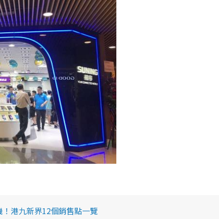
機！港九新界12個銷售點一覽