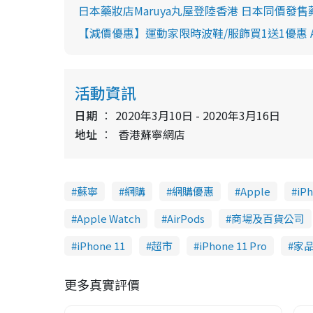
日本藥妝店Maruya丸屋登陸香港 日本同價發售
【減價優惠】運動家限時波鞋/服飾買1送1優惠 Adidas
活動資訊
日期
2020年3月10日 - 2020年3月16日
地址
香港蘇寧網店
蘇寧
網購
網購優惠
Apple
iP
Apple Watch
AirPods
商場及百貨公司
iPhone 11
超市
iPhone 11 Pro
家
更多真實評價