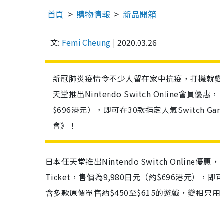
首頁
購物情報
新品開箱
文:
Femi Cheung
2020.03.26
新冠肺炎疫情令不少人留在家中抗疫，打機就變
天堂推出Nintendo Switch Online會員優惠，
$696港元），即可在30款指定人氣Switc
會》！
日本任天堂推出
Nintendo Switch Online
優惠，
Ticket
，售價為
9
,
980
日元（約$696港元），即
含多款原價單售約
$450
至
$615
的遊戲，變相只用$