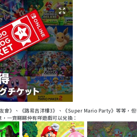
友會》、《路易吉洋樓
3
》、《
Super Mario Party
》等等，但
意，一齊睇睇仲有咩遊戲可以兌換：