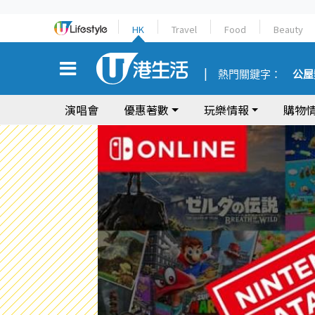
HK
Travel
Food
Beauty
熱門關鍵字：
公屋
演唱會
優惠著數
玩樂情報
購物