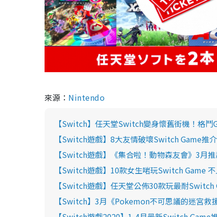
來源：
Nintendo
【Switch】任天堂Switch變身懷舊街機！格
【Switch遊戲】8大友情破壞Switch Ga
【Switch遊戲】《集合啦！動物森友會》3
【Switch遊戲】10款女生啱玩Switch Game
【Switch遊戲】任天堂公佈30款玩最耐Swit
【Switch】3月《Pokemon不可思議的迷
【Switch遊戲2020】1-4月最新Switch Ga