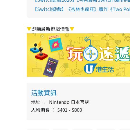
【Switch遊戲】《杏林也瘋狂》續作《Two Poi
▼
即睇最新遊戲情報
▼
活動資訊
地址
Nintendo 日本官網
人均消費
$401 - $800