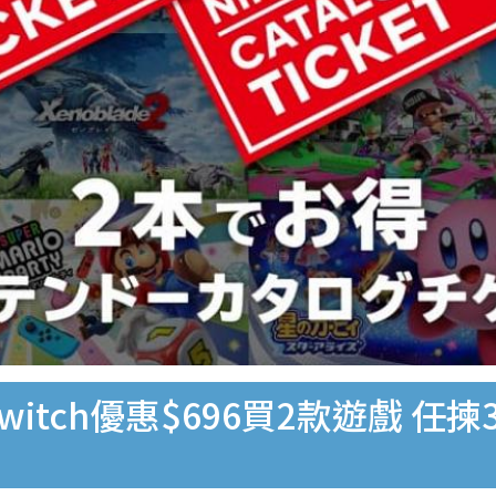
witch優惠$696買2款遊戲 任