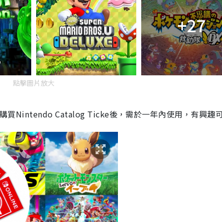
+27
點擊圖片放大
，購買
Nintendo Catalog Ticke
後，需於一年內使用，有興趣