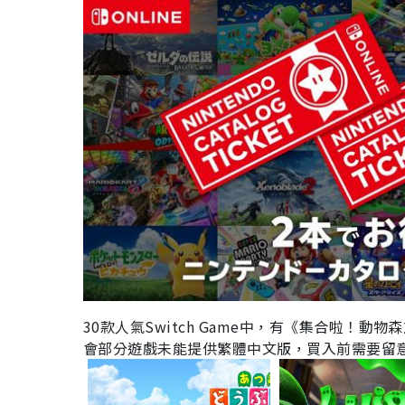
30款人氣
Switch Game
中，有《集合啦！動物森
會部分遊戲未能提供繁體中文版，買入前需要留