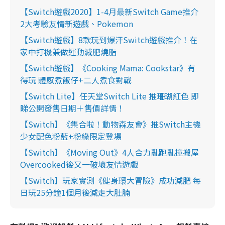
【Switch遊戲2020】1-4月最新Switch Game推介
2大考驗友情新遊戲、Pokemon
【Switch遊戲】8款玩到爆汗Switch遊戲推介！在
家中打機兼做運動減肥燒脂
【Switch遊戲】《Cooking Mama: Cookstar》有
得玩 體感煮飯仔+二人煮食對戰
【Switch Lite】任天堂Switch Lite 推珊瑚紅色 即
睇公開發售日期＋售價詳情！
【Switch】《集合啦！動物森友會》推Switch主機
少女配色粉藍+粉綠限定登場
【Switch】《Moving Out》4人合力亂跑亂撞搬屋
Overcooked後又一破壞友情遊戲
【Switch】玩家實測《健身環大冒險》成功減肥 每
日玩25分鐘1個月後減走大肚腩