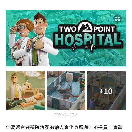
+10
點擊圖片放大
但要留意在醫院病死的病人會
化身厲鬼
，不過員工會幫