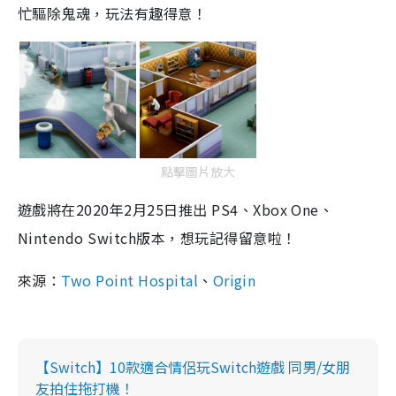
忙驅除鬼魂，玩法有趣得意！
點擊圖片放大
遊戲將在2020年2月25日推出
PS4
、
Xbox One
、
Nintendo Switch
版本，想玩記得留意啦！
來源：
Two Point Hospital
、
Origin
【Switch】10款適合情侶玩Switch遊戲 同男/女朋
友拍住拖打機！