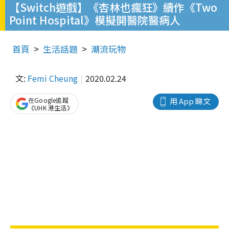
【Switch遊戲】《杏林也瘋狂》續作《Two
Point Hospital》模擬開醫院醫病人
首頁
生活話題
潮流玩物
文:
Femi Cheung
2020.02.24
在Google追蹤
用 App 睇文
《UHK 港生活》