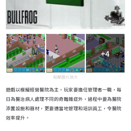
+4
點擊圖片放大
遊戲以模擬經營醫院為主，玩家要
擔任管理
者
一職，每
日為醫治病人處理不同的奇難雜症外，過程中要為醫院
添置設施和器材，更要適當地管理和培訓員工，令醫院
效率提升
。