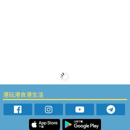
港玩港食港生活