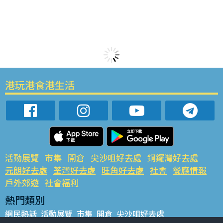
港玩港食港生活
活動展覽
市集
開倉
尖沙咀好去處
銅鑼灣好去處
元朗好去處
荃灣好去處
旺角好去處
社會
餐廳情報
戶外郊遊
社會福利
熱門類別
網民熱話
活動展覽
市集
開倉
尖沙咀好去處