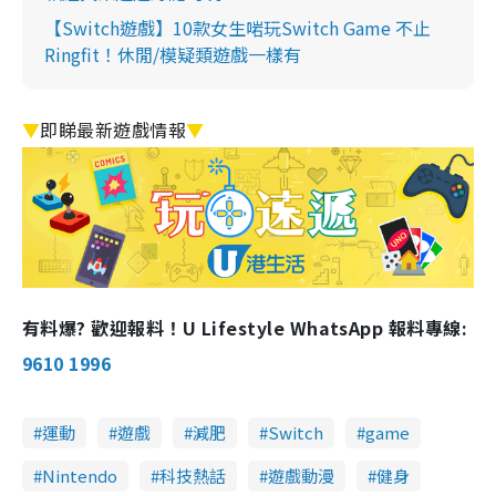
【Switch遊戲】10款女生啱玩Switch Game 不止
Ringfit！休閒/模疑類遊戲一樣有
▼
即睇最新遊戲情報
▼
有料爆? 歡迎報料！U Lifestyle WhatsApp 報料專線:
9610 1996
運動
遊戲
減肥
Switch
game
Nintendo
科技熱話
遊戲動漫
健身