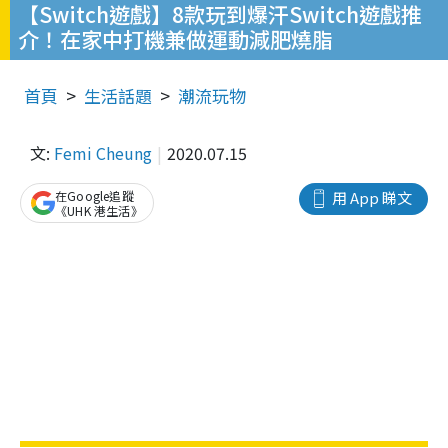
【Switch遊戲】8款玩到爆汗Switch遊戲推
介！在家中打機兼做運動減肥燒脂
首頁
生活話題
潮流玩物
文:
Femi Cheung
2020.07.15
在Google追蹤
用 App 睇文
《UHK 港生活》