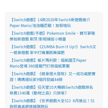
【Switch遊戲】14款2020年Switch新遊戲推介
Paper Mario/泡泡糖忍戰！放假啱玩
【Switch遊戲/手遊】Pokemon Smile、寶可夢隨
樂拍新遊戲 刷牙/影相捕捉小精靈
【Switch遊戲】《ZUMBA Burn It Up!》Switch又
一健身遊戲 家中打機兼跳舞減肥
【Switch遊戲】紙片瑪利歐：摺紙國王Paper
Mario登場 360度戰鬥打倒摺紙軍團
【Switch遊戲】《健身環大冒險》又一成功減肥實
證！媽媽級玩家9個月勁減44磅
【Switch遊戲】任天堂10大暢銷Switch遊戲排名
熱賣1340萬《動物之森》只排第7
【Switch遊戲】《世界遊戲大全51》6月推出！51
款經典桌遊連線隨時玩