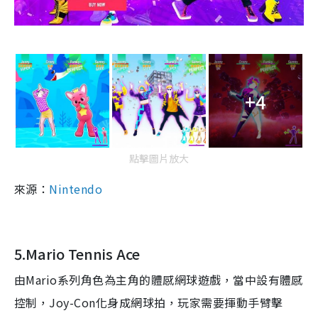
+4
點擊圖片放大
來源：
Nintendo
5.Mario Tennis Ace
由
Mario
系列角色為主角的體感網球遊戲，當中設有體感
控制，
Joy-Con
化身成網球拍，玩家需要揮動手臂擊