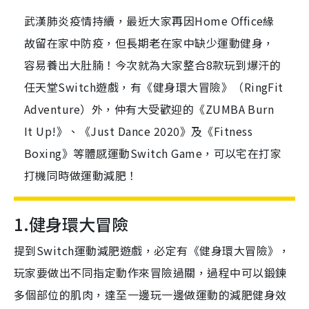
武漢肺炎疫情持續，最近大家再因Home Office緣
故留在家中防疫，但長期老在家中缺少運動健身，
容易養出大肚腩！今次就為大家整合8款玩到爆汗的
任天堂Switch遊戲，有《健身環大冒險》（RingFit
Adventure）外，仲有大受歡迎的《ZUMBA Burn
It Up!》、《Just Dance 2020》及《Fitness
Boxing》等體感運動Switch Game，可以宅在打家
打機同時做運動減肥！
1.
健身環大冒險
提到
Switch
運動減肥遊戲，必定有《健身環大冒險》，
玩家要做出不同指定動作來冒險過關，過程中可以鍛鍊
多個部位的肌肉，達至一邊玩一邊做運動的減肥健身效