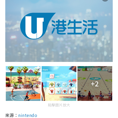
+2
點擊圖片放大
來源：
nintendo