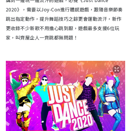
2020
》，需要以
Joy-Con
進行體感遊戲，跟隨音樂節奏
跳出指定動作，提升舞蹈技巧之餘更會運動流汗，新作
更收錄不少新歌不用擔心跳到厭，遊戲最多支援6位玩
家，叫齊屋企人一齊跳都無問題！