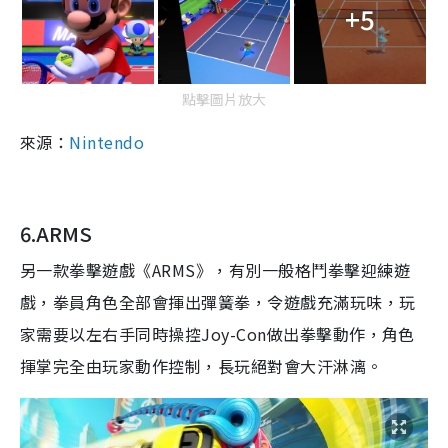
+5
點擊圖片放大
來源：
Nintendo
6.ARMS
另一款拳擊遊戲《
ARMS
》，有別一般格鬥拳擊迎練遊
戲，拳員角色全部會揮出彈簧拳，令遊戲充滿玩味，玩
家需要以左右手同時操控
Joy-Con
做出拳擊動作，角色
揮掌完全由玩家動作控制，長玩絕對會大汗淋漓。