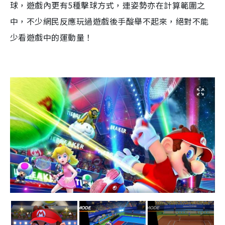
球，遊戲內更有
5
種擊球方式，連姿勢亦在計算範圍之
中，不少網民反應玩過遊戲後手酸舉不起來，絕對不能
少看遊戲中的運動量！