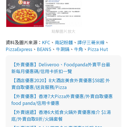
點擊圖片放大
資料及圖片來源：
KFC
、
南記粉麵
、
譚仔三哥米線
、
PizzaExpress
、
BEANS
、
牛涮鍋
、
牛角
、
Pizza Hut
【外賣優惠】Deliveroo、Foodpanda外賣平台最
新每月優惠碼/信用卡折扣一覽
【酒店優惠2020】8大酒店美食外賣優惠$58起 外
賣自取優惠/送貨服務/Pizza
【外賣優惠】香港7大Pizza外賣優惠/外賣自取優惠
food panda/信用卡優惠
【外賣速遞】香港6大抵食火鍋外賣優惠推介 $1湯
底/外賣自取8折/火鍋套餐