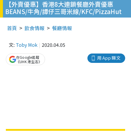
【外賣優惠】香港8大連鎖餐廳外賣優惠
BEANS/牛角/譚仔三哥米線/KFC/PizzaHut
首頁
飲食情報
餐廳情報
文:
Toby Mok
2020.04.05
在Google追蹤
用 App 睇文
《UHK 港生活》