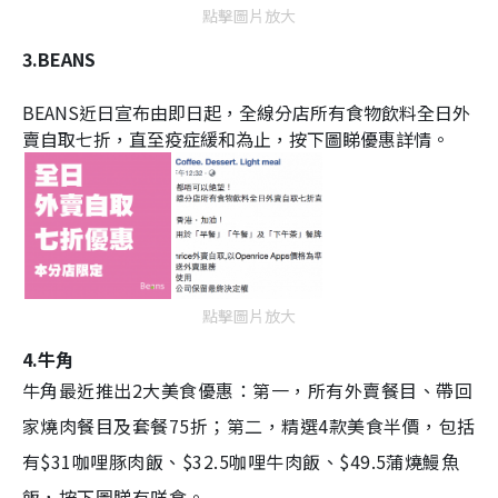
點擊圖片放大
3.BEANS
BEANS近日宣布由即日起，全線分店所有食物飲料全日外
賣自取七折，直至疫症緩和為止，按下圖睇優惠詳情。
點擊圖片放大
4.牛角
牛角最近推出2大美食優惠：第一，所有外賣餐目、帶回
家燒肉餐目及套餐75折；第二，精選4款美食半價，包括
有$31咖哩豚肉飯、$32.5咖哩牛肉飯、$49.5蒲燒鰻魚
飯，按下圖睇有咩食。