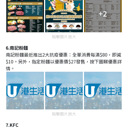
+2
點擊圖片放大
6.南記粉麵
南記粉麵最近推出2大抗疫優惠：全單消費每滿$80，即減
$10。另外，指定粉麵以優惠價$27發售，按下圖睇優惠詳
情。
點擊圖片放大
7.KFC