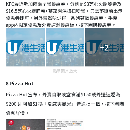
KFC最近新加兩張早餐優惠券，分別是$8芝心火腿脆卷及
$16.5芝心火腿脆卷+蕃茄濃湯扭扭粉餐，只需落單前出示
優惠券即可，另外當然唔少得一系列著數優惠券、手機
app內限定優惠及外賣速遞優惠碼，按下圖睇優惠券。
+2
點擊圖片放大
8.Pizza Hut
Pizza Hut宣布，外賣自取或堂食滿$150或外送速遞滿
$200 即可加$1換「夏威夷風光」普通批一個，按下圖睇
優惠詳情。