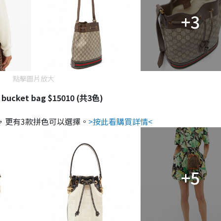
+3
點擊圖片放大
s bucket bag $15010 (共3色)
齡，更有3款拼色可以選擇。
>按此看購買詳情<
+5