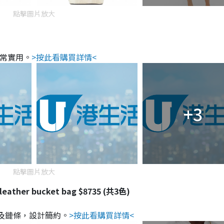
點擊圖片放大
非常實用。
>按此看購買詳情<
+3
點擊圖片放大
leather bucket bag $8735 (共3色)
go及鏈條，設計簡約。
>按此看購買詳情<