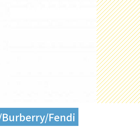
rberry/Fendi