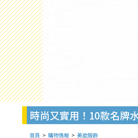
時尚又實用！10款名牌水桶袋推介
首頁
購物情報
美妝服飾