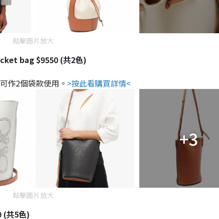
點擊圖片放大
cket bag $9550 (共2色)
，可作2個袋款使用。
>按此看購買詳情<
+3
點擊圖片放大
0 (共5色)