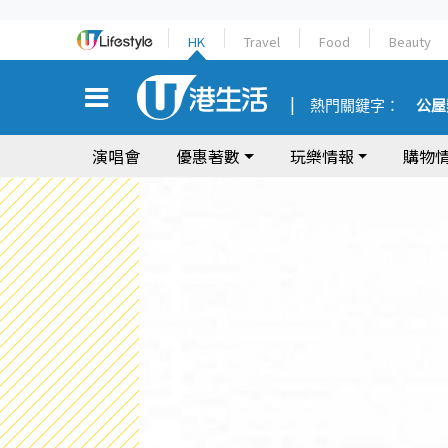
HK
Travel
Food
Beauty
熱門關鍵字：
公屋
演唱會
優惠著數
玩樂情報
購物