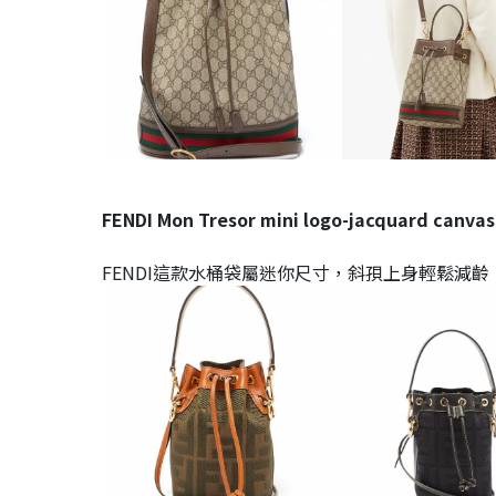
FENDI Mon Tresor mini logo-jacquard canva
FENDI這款水桶袋屬迷你尺寸，斜孭上身輕鬆減