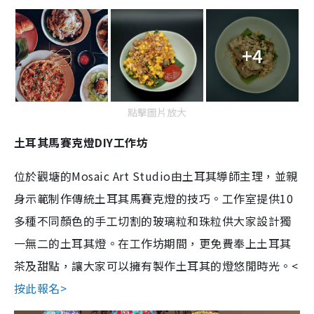
+4
點擊圖片放大
土耳其馬賽克燈DIY工作坊
位於觀塘的Mosaic Art Studio由土耳其導師主理，並親
身示範制作傳統土耳其馬賽克燈的技巧。工作室提供10
多種不同顏色的手工切割的玻璃粒和珠粒供大家設計獨
一無二的土耳其燈。在工作坊期間，更免費奉上土耳其
茶及甜點，讓大家可以擁有製作土耳其的燈悠閒時光。<
按此報名>