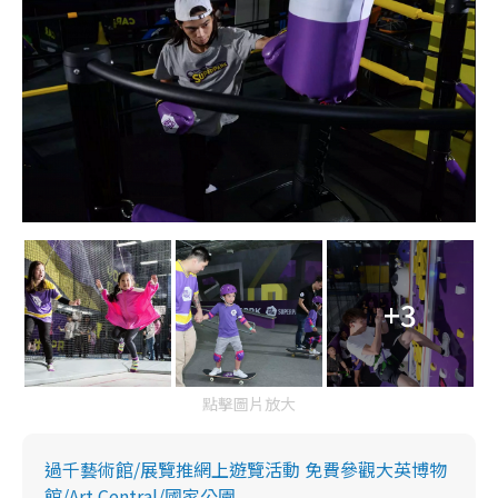
+3
點擊圖片放大
過千藝術館/展覽推網上遊覽活動 免費參觀大英博物
館/Art Central/國家公園