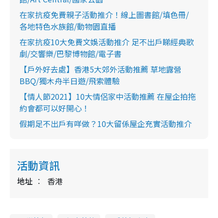
在家抗疫免費親子活動推介！線上圖書館/填色冊/
各地特色水族館/動物園直播
在家抗疫10大免費文娛活動推介 足不出戶睇經典歌
劇/交響樂/巴黎博物館/電子書
【戶外好去處】香港5大郊外活動推薦 草地露營
BBQ/獨木舟半日遊/飛索體驗
【情人節2021】10大情侶家中活動推薦 在屋企拍拖
約會都可以好開心！
假期足不出戶有咩做？10大留係屋企充實活動推介
活動資訊
地址
香港