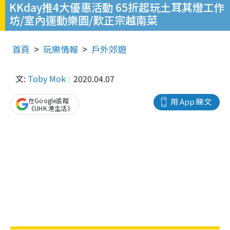
KKday推4大優惠活動 65折起玩土耳其燈工作
坊/室內運動樂園/歎正宗越南菜
首頁
玩樂情報
戶外郊遊
文:
Toby Mok
2020.04.07
在Google追蹤
用 App 睇文
《UHK 港生活》