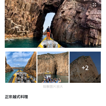
+2
點擊圖片放大
正宗越式料理