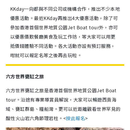
KKday一向都與不同公司或機構合作，推出不少本地
優惠活動。最近KKday再推出4大優惠活動，除了可
參加香港首個世界地質公園Jet Boat tour外，亦可
以優惠價歎餐廳美食及玩工作坊，等大家可以用更
抵價錢體驗不同活動。各大活動亦設有預訂服務，
咁就可以報定名等之後再去玩啦。
六方世界甕缸之旅
六方世界甕缸之旅是香港首個世界地質公園Jet Boat
tour。沿途有專業導賞員解說，大家可以暢遊西貢海
域、甕缸群島、糧船灣。更可以近距離觀看世界罕見的
酸性火山岩六角節理岩柱。<
按此報名
>