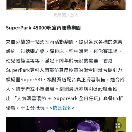
點擊圖片放大
SuperPark 45000呎室內運動樂園
來自芬蘭的一站式室內活動樂園，提供各式各樣的遊樂
設施，包括攀岩牆、彈跳床、空中滑索、迷你賽車場、
幼兒體操區等等，滿足不同年齡玩家的需要。香港
SuperPark更引入兩部仿真度極高的滑雪同滑雪板引力
模擬器SuperSKI，模擬賽道配合真正滑雪裝備，適合成
人、初學者或小童體驗。樂園最近亦與KKday聯合推
出 「人氣滑雪環節 ＋ SuperPark 全日任玩」套餐65折
優惠，十１分抵玩。<
按此報名
>