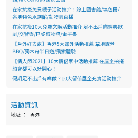
在家抗疫免費親子活動推介！線上圖書館/填色冊/
各地特色水族館/動物園直播
在家抗疫10大免費文娛活動推介 足不出戶睇經典歌
劇/交響樂/巴黎博物館/電子書
【戶外好去處】香港5大郊外活動推薦 草地露營
BBQ/獨木舟半日遊/飛索體驗
【情人節2021】10大情侶家中活動推薦 在屋企拍拖
約會都可以好開心！
假期足不出戶有咩做？10大留係屋企充實活動推介
活動資訊
地址
香港