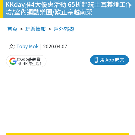
KKday推4大優惠活動 65折起玩土耳其燈工作
坊/室內運動樂園/歎正宗越南菜
首頁
玩樂情報
戶外郊遊
文:
Toby Mok
2020.04.07
在Google追蹤
用 App 睇文
《UHK 港生活》