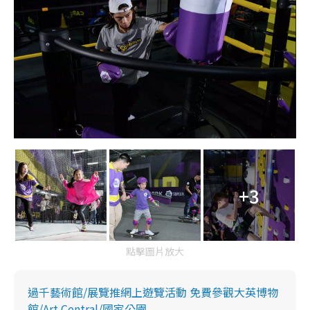
+3
點擊圖片放大
過千藝術館/展覽推網上遊覽活動 免費參觀大英博物
館/Art Central/國家公園