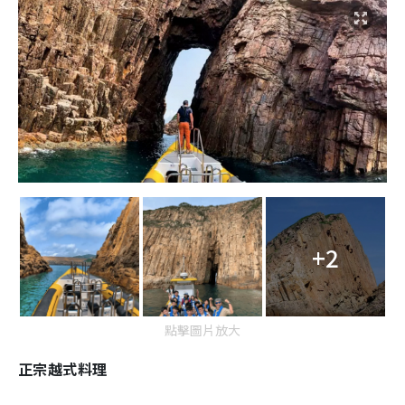
+2
點擊圖片放大
正宗越式料理