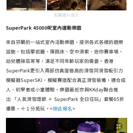
點擊圖片放大
SuperPark 45000呎室內運動樂園
來自芬蘭的一站式室內活動樂園，提供各式各樣的遊樂
設施，包括攀岩牆、彈跳床、空中滑索、迷你賽車場、
幼兒體操區等等，滿足不同年齡玩家的需要。香港
SuperPark更引入兩部仿真度極高的滑雪同滑雪板引力
模擬器SuperSKI，模擬賽道配合真正滑雪裝備，適合成
人、初學者或小童體驗。樂園最近亦與KKday聯合推
出 「人氣滑雪環節 ＋ SuperPark 全日任玩」套餐65折
優惠，十１分抵玩。<
按此報名
>