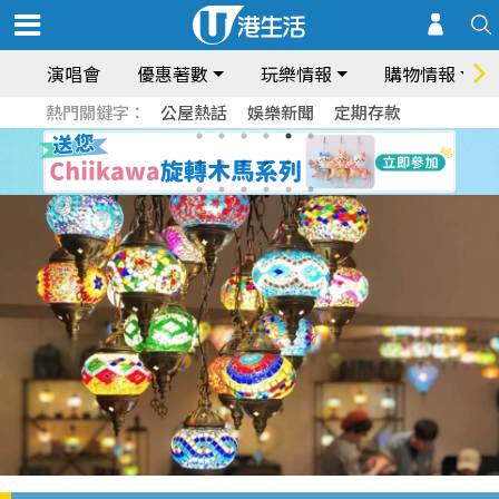
演唱會
優惠著數
玩樂情報
購物情報
熱門關鍵字：
公屋熱話
娛樂新聞
定期存款