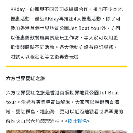
KKday一向都與不同公司或機構合作，推出不少本地
優惠活動。最近KKday再推出4大優惠活動，除了可
參加香港首個世界地質公園Jet Boat tour外，亦可
以優惠價歎餐廳美食及玩工作坊，等大家可以用更
抵價錢體驗不同活動。各大活動亦設有預訂服務，
咁就可以報定名等之後再去玩啦。
六方世界甕缸之旅
六方世界甕缸之旅是香港首個世界地質公園Jet Boat
tour。沿途有專業導賞員解說，大家可以暢遊西貢海
域、甕缸群島、糧船灣。更可以近距離觀看世界罕見的
酸性火山岩六角節理岩柱。<
按此報名
>