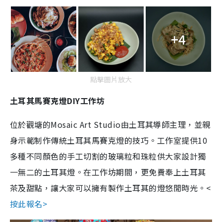
+4
點擊圖片放大
土耳其馬賽克燈DIY工作坊
位於觀塘的Mosaic Art Studio由土耳其導師主理，並親
身示範制作傳統土耳其馬賽克燈的技巧。工作室提供10
多種不同顏色的手工切割的玻璃粒和珠粒供大家設計獨
一無二的土耳其燈。在工作坊期間，更免費奉上土耳其
茶及甜點，讓大家可以擁有製作土耳其的燈悠閒時光。<
按此報名>