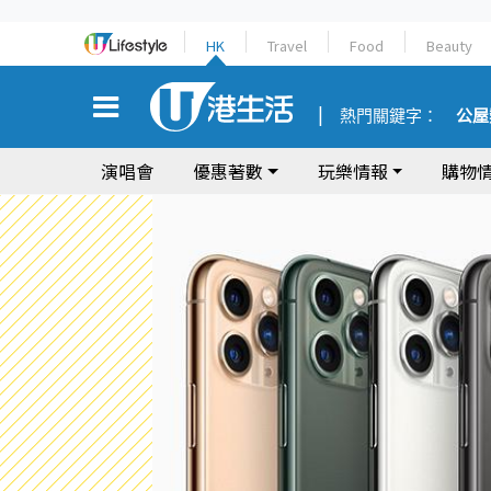
HK
Travel
Food
Beauty
熱門關鍵字：
公屋
演唱會
優惠著數
玩樂情報
購物