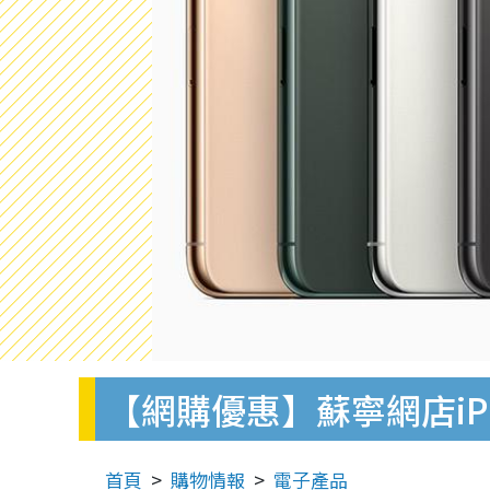
【網購優惠】蘇寧網店iPho
首頁
購物情報
電子產品