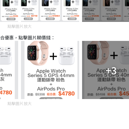
點擊圖片放大
Pro組合優惠，點擊圖片睇價錢：
+3
點擊圖片放大