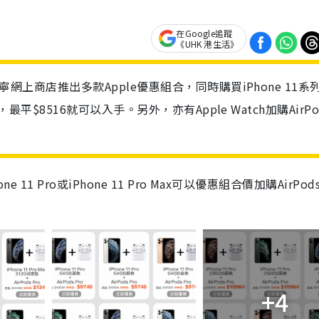
在Google追蹤
《UHK 港生活》
蘇寧網上商店推出多款Apple優惠組合，同時購買iPhone 11系
，最平$8516就可以入手。另外，亦有Apple Watch加購AirPo
11 Pro或iPhone 11 Pro Max可以優惠組合價加購AirPods
+4