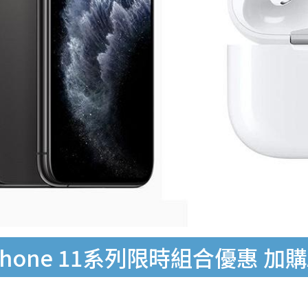
ne 11系列限時組合優惠 加購Air