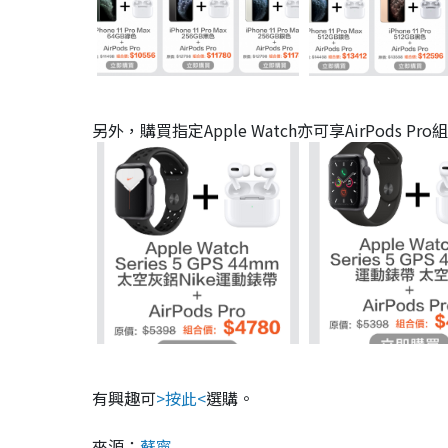
另外，購買指定Apple Watch亦可享AirPods 
有興趣可
>按此<
選購。
來源：
蘇寧