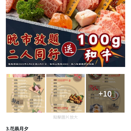
+10
點擊圖片放大
3.
花晨月夕