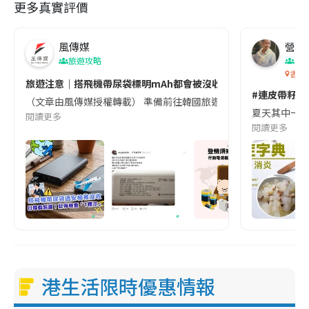
更多真實評價
風傳媒
營養教
旅遊攻略
生
香港
旅遊注意｜搭飛機帶尿袋標明mAh都會被沒收😱出發前切記檢查「1
#連皮帶籽都
（文章由風傳媒授權轉載） 準備前往韓國旅遊的民眾，近期要特別留
夏天其中一種時
閱讀更多
閱讀更多
港生活限時優惠情報