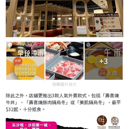
+3
點擊圖片放大
除此之外，店舖更推出3款人氣外賣款式，包括「壽喜燒
牛丼」、「壽喜燒豚肉鍋烏冬」或「美肌鍋烏冬」，最平
$32起，十分抵食。