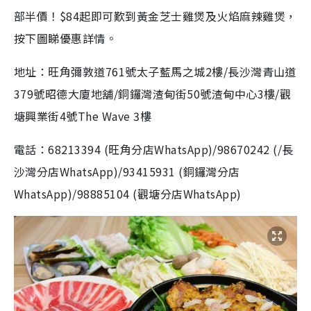
部半價！$84起即可歎到黃金芝士雞煲及火焰麻辣雞煲，
按下圖睇優惠詳情。
地址：旺角彌敦道761號太子藍馬之城2樓/長沙灣青山道
379號昭德大廈地舖/銅鑼灣渣甸街50號渣甸中心3樓/觀
塘興業街4號The Wave 3樓
電話：68213394 (旺角分店WhatsApp)/98670242 (/長
沙灣分店WhatsApp)/93415931 (銅鑼灣分店
WhatsApp)/98885104 (觀塘分店WhatsApp)