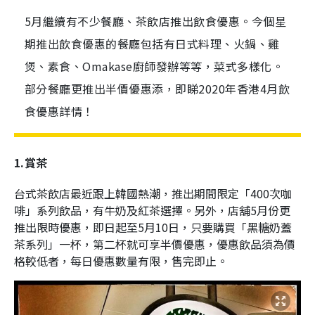
5月繼續有不少餐廳、茶飲店推出飲食優惠。今個星
期推出飲食優惠的餐廳包括有日式料理、火鍋、雞
煲、素食、Omakase廚師發辦等等，菜式多樣化。
部分餐廳更推出半價優惠添，即睇2020年香港4月飲
食優惠詳情！
1.賞茶
台式茶飲店最近跟上韓國熱潮，推出期間限定「400次咖
啡」系列飲品，有牛奶及紅茶選擇。另外，店舖5月份更
推出限時優惠，即日起至5月10日，只要購買「黑糖奶蓋
茶系列」一杯，第二杯就可享半價優惠，優惠飲品須為價
格較低者，每日優惠數量有限，售完即止。