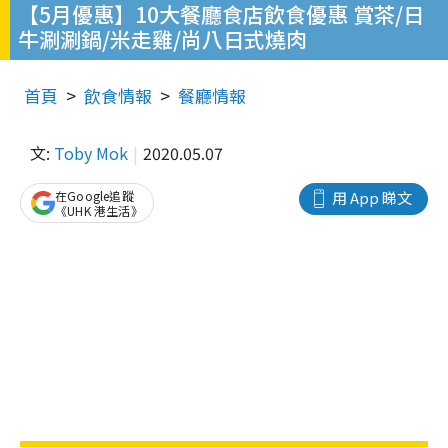
【5月優惠】10大餐廳食店飲食優惠 賞茶/日
牛涮涮鍋/米走雞/尚八日式燒肉
首頁
飲食情報
餐廳情報
文:
Toby Mok
2020.05.07
在Google追蹤
用 App 睇文
《UHK 港生活》