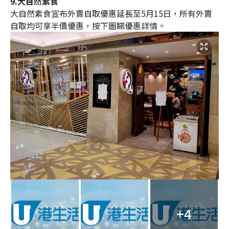
9.大自然素食
大自然素食宣布外賣自取優惠延長至5月15日，所有外賣
自取均可享半價優惠，按下圖睇優惠詳情。
+4