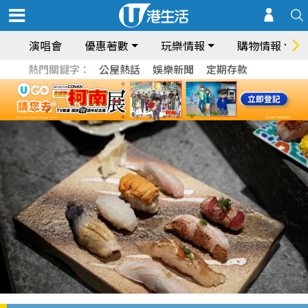
演唱會
優惠著數
玩樂情報
購物情報
熱門關鍵字：
公屋熱話
娛樂新聞
定期存款