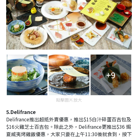
+9
點擊圖片放大
5.Delifrance
Delifrance推出超抵外賣優惠，推出$15白汁碎蛋百吉包及
$16火雞芝士百吉包。除此之外，Delifrance更推出$36 焗
夏威夷烤雞飯優惠，大家只要在上午11:30後就食到，按下