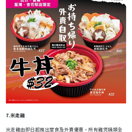
7.米走雞
米走雞由即日起推出堂食及外賣優惠，所有雞煲鍋類全