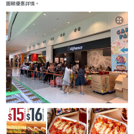
圖睇優惠詳情。