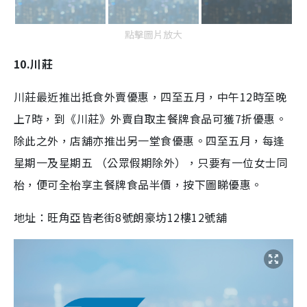
點擊圖片放大
10.川莊
川莊最近推出抵食外賣優惠，四至五月，中午12時至晚
上7時，到《川莊》外賣自取主餐牌食品可獲7折優惠。
除此之外，店舖亦推出另一堂食優惠。四至五月，每逢
星期一及星期五 （公眾假期除外），只要有一位女士同
枱，便可全枱享主餐牌食品半價，按下圖睇優惠。
地址：
旺角
亞皆老街8號朗豪坊12樓12號舖