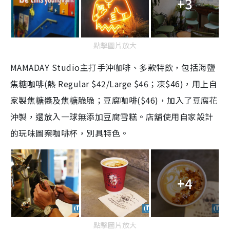
+3
點擊圖片放大
MAMADAY Studio主打手沖咖啡、多款特飲，包括海鹽
焦糖咖啡(熱 Regular $42/Large $46；凍$46)，用上自
家製焦糖醬及焦糖脆脆；豆腐咖啡($46)，加入了豆腐花
沖製，還放入一球無添加豆腐雪糕。店舖使用自家設計
的玩味圖案咖啡杯，別具特色。
+4
點擊圖片放大