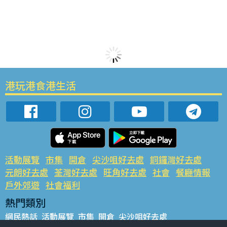
港玩港食港生活
活動展覽
市集
開倉
尖沙咀好去處
銅鑼灣好去處
元朗好去處
荃灣好去處
旺角好去處
社會
餐廳情報
戶外郊遊
社會福利
熱門類別
網民熱話
活動展覽
市集
開倉
尖沙咀好去處