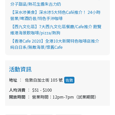
分子甜品/熱花生醬朱古力奶
【深水埗美食】深水埗5大特色Café推介！ 24小時
營業/啤酒奶昔/特色手沖咖啡
【西九文化區】7大西九文化區餐廳/Cafe推介 飽覽
維港海景歎咖啡/pizza/熱狗
【香港Cafe 2020】全港10大新開特色咖啡店推介
純白日系/無敵海景/懷舊Cafe
活動資訊
地址
佐敦白加士街 105 號
佐敦
人均消費
$51 - $100
開放時間
營業時間：12pm-7pm（試業期間）