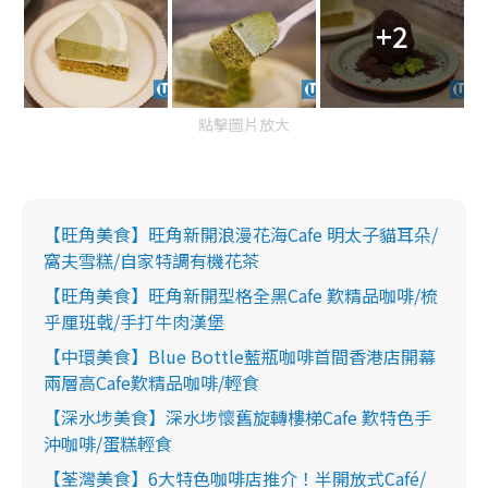
+2
點擊圖片放大
【旺角美食】旺角新開浪漫花海Cafe 明太子貓耳朵/
窩夫雪糕/自家特調有機花茶
【旺角美食】旺角新開型格全黑Cafe 歎精品咖啡/梳
乎厘班戟/手打牛肉漢堡
【中環美食】Blue Bottle藍瓶咖啡首間香港店開幕
兩層高Cafe歎精品咖啡/輕食
【深水埗美食】深水埗懷舊旋轉樓梯Cafe 歎特色手
沖咖啡/蛋糕輕食
【荃灣美食】6大特色咖啡店推介！半開放式Café/