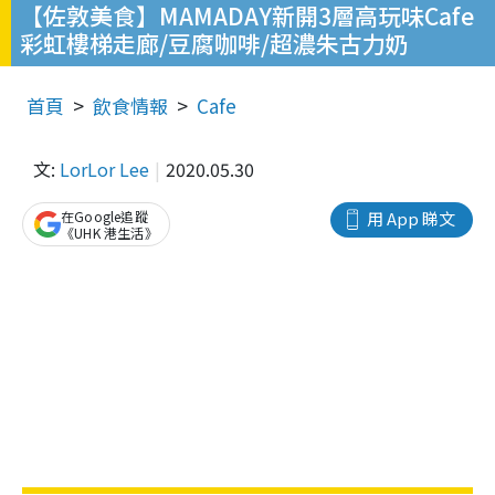
【佐敦美食】MAMADAY新開3層高玩味Cafe
彩虹樓梯走廊/豆腐咖啡/超濃朱古力奶
首頁
飲食情報
Cafe
文:
LorLor Lee
2020.05.30
在Google追蹤
用 App 睇文
《UHK 港生活》