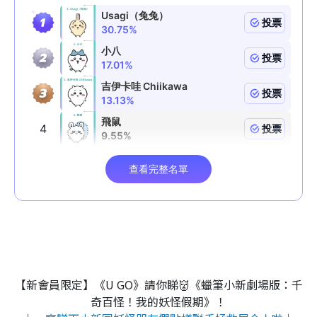
【新會員限定】《U GO》請你睇👹《蠟筆小新劇場版：千
奇百怪！我的妖怪假期》！