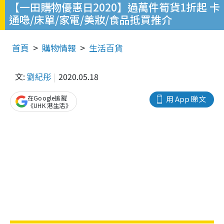
【一田購物優惠日2020】過萬件筍貨1折起 卡
通喼/床單/家電/美妝/食品抵買推介
首頁
購物情報
生活百貨
文:
劉紀彤
2020.05.18
在Google追蹤
用 App 睇文
《UHK 港生活》