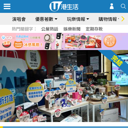
演唱會
優惠著數
玩樂情報
購物情報
熱門關鍵字：
公屋熱話
娛樂新聞
定期存款