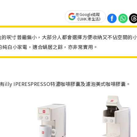
在Google追蹤
《UHK 港生活》
位的呎寸普遍偏小，大部分人都會選擇方便收納又不佔空間的
的純白小家電，適合蝸居之餘，亦非常實用。
有
illy IPERESPRESSO
特濃咖啡膠囊及濾泡美式咖啡膠囊。