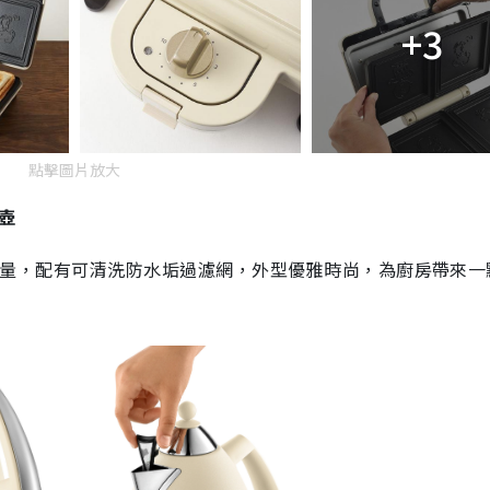
+3
點擊圖片放大
壺
量，配有可清洗防水垢過濾網，外型優雅時尚，為廚房帶來一