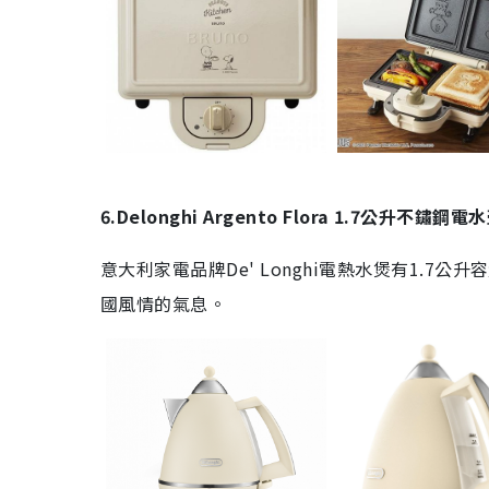
6.Delonghi Argento Flora 1.7
公升不鏽鋼電水
意大利家電品牌
De' Longhi
電熱水煲有
1.7
公升容
國風情的氣息。