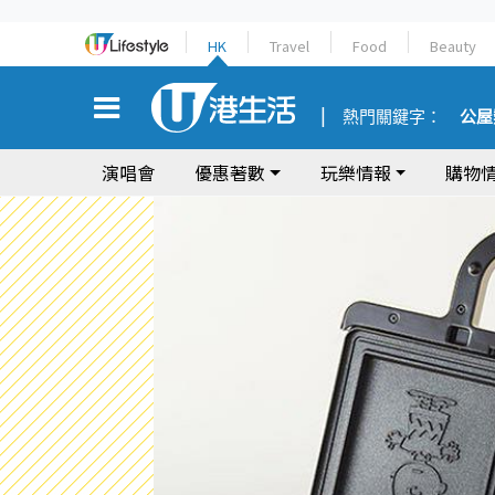
HK
Travel
Food
Beauty
熱門關鍵字：
公屋
演唱會
優惠著數
玩樂情報
購物