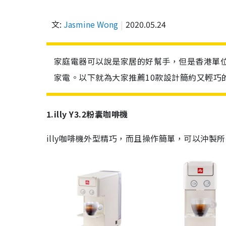
文:
Jasmine Wong
2020.05.24
家庭電器可以說是家居的好幫手，但是香港單
家電。以下就為大家推薦10款設計簡約又輕巧
1.illy Y3.2粉囊咖啡機
illy
咖啡機外型精巧，而且操作簡單，可以沖製所