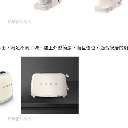
點擊圖片放大
多士，滿足不同口味。加上外型簡潔，而且慳位，適合蝸居的
點擊圖片放大