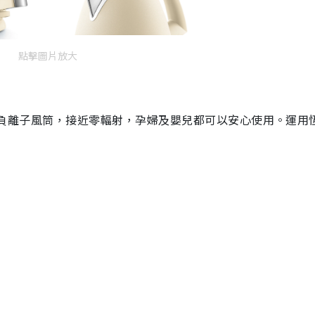
點擊圖片放大
負離子風筒，接近零輻射，孕婦及嬰兒都可以安心使用。運用