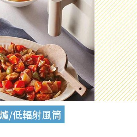
爐/低輻射風筒