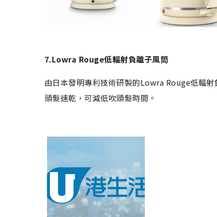
7.Lowra Rouge
低輻射負離子風筒
由日本發明專利技術研製的
Lowra Rouge
低輻射
頭髮速乾，可減低吹頭髮時間。