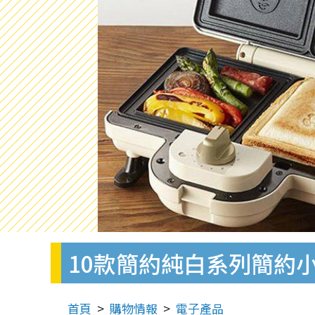
10款簡約純白系列簡約
首頁
購物情報
電子產品