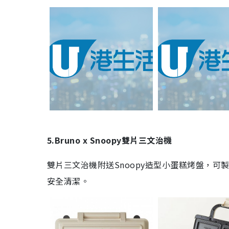
5.Bruno x Snoopy
雙片三文治機
雙片三文治機附送
Snoopy
造型小蛋糕烤盤，可
安全清潔。