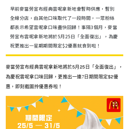
早前麥當勞宣布經典雲呢拿新地會暫時供應，暫別
全線分店，由其他口味取代了一段時間，一眾粉絲
都表示希望雲呢拿口味盡快回歸！事隔3個月，麥當
勞宣布雲呢拿新地將於5月25日「全面復出」，為慶
祝更推出一星期期間限定$2優惠就食到啦！
5
25
麥當勞宣布經典雲呢拿新地將於
月
日「全面復出」，
$2
為慶祝雲呢拿口味回歸，更推出一連7日期間限定
優
惠，即刻截圖拎優惠券啦！