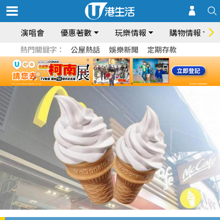
演唱會
優惠著數
玩樂情報
購物情報
熱門關鍵字：
公屋熱話
娛樂新聞
定期存款