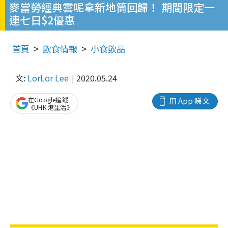
麥當勞經典雲呢拿新地筒回歸！ 期間限定一
連七日$2優惠
首頁
飲食情報
小食飲品
文:
LorLor Lee
2020.05.24
在Google追蹤
用 App 睇文
《UHK 港生活》