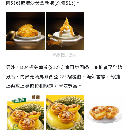
價$16)或流沙黃金新地(原價$15)。
點擊圖片放大
另外，D24榴槤葡撻($12)亦會同步回歸，並推廣至全線
分店，內餡充滿馬來西亞D24榴槤醬，濃郁香醇，葡撻
上再放上麵包粒和糖霜，層次豐富。