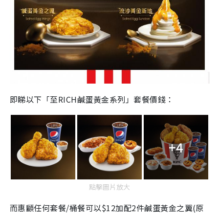
即睇以下「至RICH鹹蛋黃金系列」套餐價錢：
+4
點擊圖片放大
而惠顧任何套餐/桶餐可以$12加配2件鹹蛋黃金之翼(原