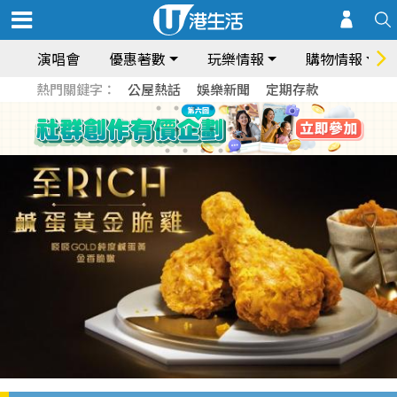
演唱會
優惠著數
玩樂情報
購物情報
熱門關鍵字：
公屋熱話
娛樂新聞
定期存款