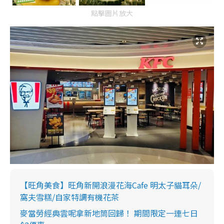
點擊圖片放大
【旺角美食】旺角新開浪漫花海Cafe 明太子貓耳朵/
窩夫雪糕/自家特調有機花茶
麥當勞經典雲呢拿新地筒回歸！ 期間限定一連七日