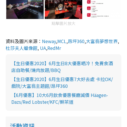
點擊圖片放大
資料及圖片來源：
Neway
,
MCL
,
昂坪360
,
大富翁夢想世界
,
杜莎夫人蠟像館
,
UA
,
RedMr
【生日優惠2020】6月生日8大優惠晒冷！免費食酒
店自助餐/燒肉放題/BBQ
【生日優惠2020】6月生日優惠7大好去處 卡拉OK/
戲院/大富翁主題館/昂坪360
【6月優惠】10大6月飲食優惠餐廳減價 Häagen-
Dazs/Red Lobster/KFC/鮮茶道
活動資訊