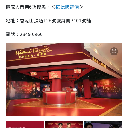
價成人門票6折優惠。＜
按此睇詳情
＞
地址：香港山頂道128號凌霄閣P101號舖
電話：2849 6966