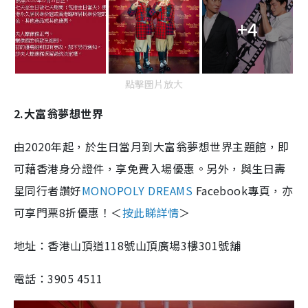
+4
點擊圖片放大
2.大富翁夢想世界
由2020年起，於生日當月到大富翁夢想世界主題館，即
可藉香港身分證件，享免費入場優惠。另外，與生日壽
星同行者讚好
MONOPOLY DREAMS
Facebook專頁，亦
可享門票8折優惠！＜
按此睇詳情
＞
地址：香港山頂道118號山頂廣場3樓301號舖
電話：3905 4511