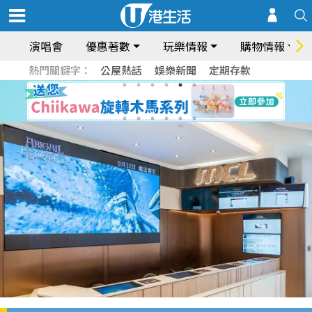
演唱會
優惠著數
玩樂情報
購物情報
熱門關鍵字：
公屋熱話
娛樂新聞
定期存款