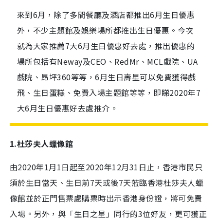
來到6月，除了多間餐廳及酒店都推出6月生日優惠
外，不少主題館及娛樂場所都推出生日優惠。今次
就為大家推薦7大6月生日優惠好去處，推出優惠的
場所包括有Neway及CEO、RedMr、MCL戲院、UA
戲院、昂坪360等等，6月生日壽星可以免費獲得戲
飛、生日蛋糕、免費入場主題館等等，即睇2020年7
大6月生日優惠好去處推介。
1.杜莎夫人蠟像館
由2020年1月1日起至2020年12月31日止，香港市民只
須於生日當天、生日前7天或後7天蒞臨香港杜莎夫人蠟
像館並於正門售票處購票時出示香港身份證，將可免費
入場。另外，與「生日之星」同行的3位好友，更可獲正