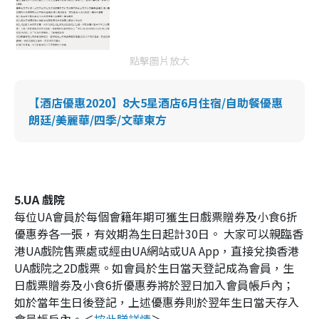
點擊圖片放大
【酒店優惠2020】8大5星酒店6月住宿/自助餐優惠
朗廷/美麗華/四季/文華東方
5.UA
戲院
每位UA會員於每個會籍年期可獲生日戲票贈券及小食6折
優惠券各一張，有效期為生日起計30日。 大家可以親臨香
港UA戲院售票處或經由UA網站或UA App，直接兌換香港
UA戲院之2D戲票。如會員於生日當天登記成為會員，生
日戲票贈劵及小食6折優惠券將於翌日加入會員帳戶內；
如於當年生日後登記，上述優惠券則於翌年生日當天存入