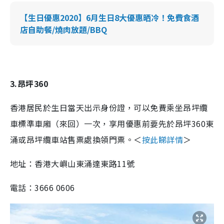
【生日優惠2020】6月生日8大優惠晒冷！免費食酒
店自助餐/燒肉放題/BBQ
3.昂坪360
香港居民於生日當天出示身份證，可以免費乘坐昂坪纜
車標準車廂（來回）一次，享用優惠前要先於昂坪360東
涌或昂坪纜車站售票處換領門票。＜
按此睇詳情
＞
地址：香港大嶼山東涌達東路11號
電話：3666 0606