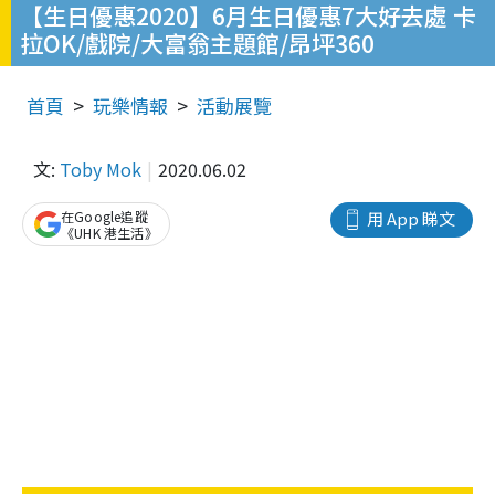
【生日優惠2020】6月生日優惠7大好去處 卡
拉OK/戲院/大富翁主題館/昂坪360
首頁
玩樂情報
活動展覽
文:
Toby Mok
2020.06.02
在Google追蹤
用 App 睇文
《UHK 港生活》