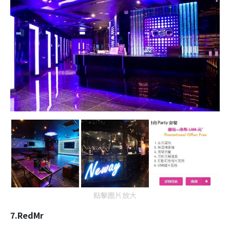
點擊圖片放大
7.RedMr