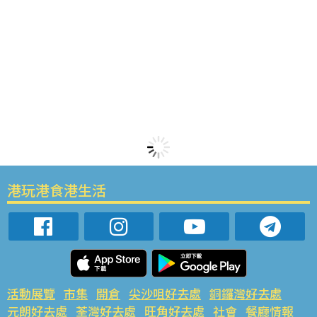
港玩港食港生活
活動展覽
市集
開倉
尖沙咀好去處
銅鑼灣好去處
元朗好去處
荃灣好去處
旺角好去處
社會
餐廳情報