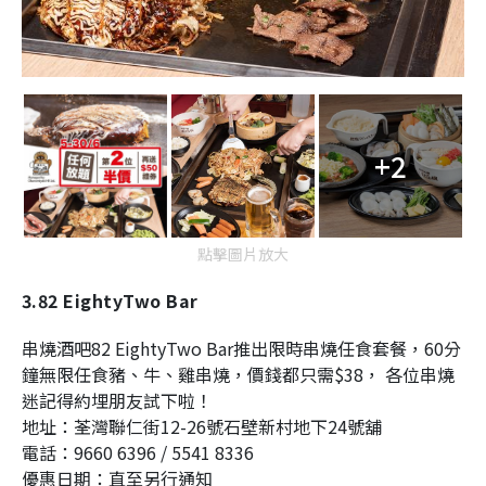
+2
點擊圖片放大
3.82 EightyTwo Bar
串燒酒吧82 EightyTwo Bar推出限時串燒任食套餐，60分
鐘無限任食豬、牛、雞串燒，價錢都只需$38， 各位串燒
迷記得約埋朋友試下啦！
地址：荃灣聯仁街12-26號石壁新村地下24號舖
電話：9660 6396 / 5541 8336
優惠日期：直至另行通知