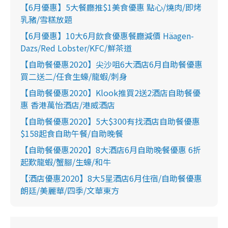
【6月優惠】5大餐廳推$1美食優惠 點心/燒肉/即烤
乳豬/雪糕放題
【6月優惠】10大6月飲食優惠餐廳減價 Häagen-
Dazs/Red Lobster/KFC/鮮茶道
【自助餐優惠2020】尖沙咀6大酒店6月自助餐優惠
買二送二/任食生蠔/龍蝦/刺身
【自助餐優惠2020】Klook推買2送2酒店自助餐優
惠 香港萬怡酒店/港威酒店
【自助餐優惠2020】5大$300有找酒店自助餐優惠
$158起食自助午餐/自助晚餐
【自助餐優惠2020】8大酒店6月自助晚餐優惠 6折
起歎龍蝦/蟹腳/生蠔/和牛
【酒店優惠2020】8大5星酒店6月住宿/自助餐優惠
朗廷/美麗華/四季/文華東方