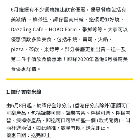
6月繼續有不少餐廳推出飲食優惠，優惠餐廳包括有
美滋鍋 、鮮茶道、譚仔雲南米線、道頓堀御好燒、
Dazzling Cafe、HOKO Farm、爭鮮等等。大家可以
優惠價歎多款美食，包括串燒、壽司、火鍋、
pizza、茶飲、米線等。部分餐廳更推出買一送一及
第二件半價飲食優惠添！即睇2020年香港6月餐廳美
食優惠詳情。
1.譚仔雲南米線
由6月8日起，於譚仔全線分店 (香港仔分店除外)惠顧可口
可樂產品，包括罐裝可樂、罐裝雪碧、檸檬可樂、檸檬雪
碧、雙檸樂產品，即送可口可樂杯墊一個 (款式隨機)，叫
兩杯送兩個，如此類推，數量有限，送完即止。
優惠日期：送完即止