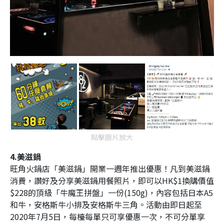
點擊圖片放大
4.美滋鍋
旺角火鍋店「美滋鍋」開業一週年推出優惠！凡到美滋鍋
消費，讚好及分享美滋鍋用餐照片，即可以HK$1換購價值
$228的頂級「牛魔王拼盤」一份(150g)，內容包括日本A5
和牛，安格斯牛小排及安格斯牛三角。活動由即日起至
2020年7月5日，每檯每單只可享優惠一次，不可分單享