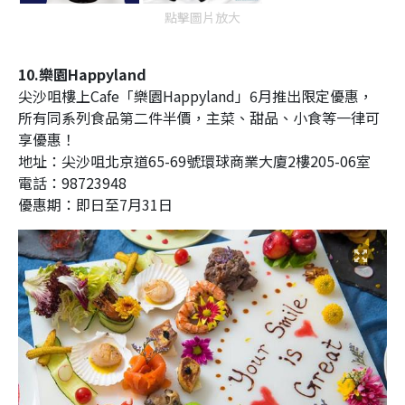
點擊圖片放大
10.樂園Happyland
尖沙咀樓上Cafe「樂園Happyland」6月推出限定優惠，
所有同系列食品第二件半價，主菜、甜品、小食等一律可
享優惠！
地址：
尖沙咀北京道65-69號環球商業大廈2樓205-06室
電話：98723948
優惠期：即日至7月31日