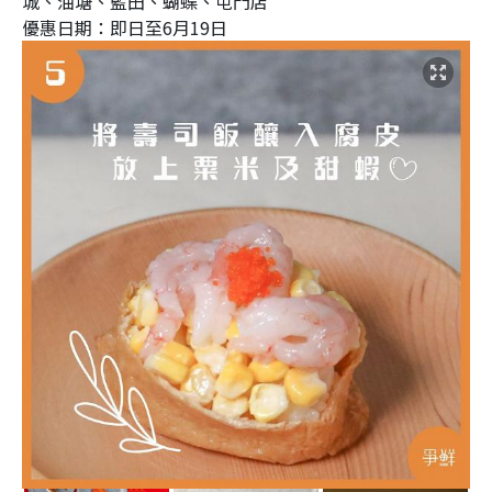
城、油塘、藍田、蝴蝶、屯門店
優惠日期：即日至6月19日