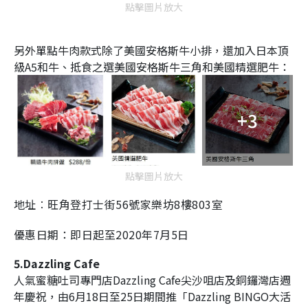
點擊圖片放大
另外單點牛肉款式除了美國安格斯牛小排，還加入日本頂
級A5和牛、抵食之選美國安格斯牛三角和美國精選肥牛：
+3
點擊圖片放大
地址︰旺角登打士街56號家樂坊8樓803室
優惠日期：即日起至2020年7月5日
5.Dazzling Cafe
人氣蜜糖吐司專門店Dazzling Cafe尖沙咀店及銅鑼灣店週
年慶祝，由6月18日至25日期間推「Dazzling BINGO大活