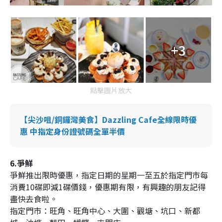
+3
點擊圖片放大
【尖沙咀/銅鑼灣美食】Dazzling Cafe全線限時優
惠 中指定身份證號碼全單半價
6.爭鮮
爭鮮推出限時優惠，指定日期的星期一至五於指定門市每
消費10碟即減1碟價錢，優惠期有限，有興趣的朋友記得
盡快去食啦。
指定門市：旺角、旺角中心、大圍、觀塘、坑口、新都