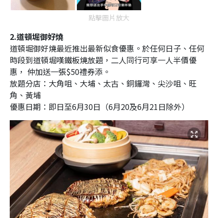
點擊圖片放大
2.道頓堀御好燒
道頓堀御好燒最近推出最新似食優惠。於任何日子、任何
時段到道頓堀嘆鐵板燒放題，二人同行可享一人半價優
惠， 仲加送一張$50禮券添。
放題分店：大角咀、大埔、太古、銅鑼灣、尖沙咀、旺
角、黃埔
優惠日期：即日至6月30日（6月20及6月21日除外）