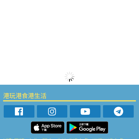
港玩港食港生活