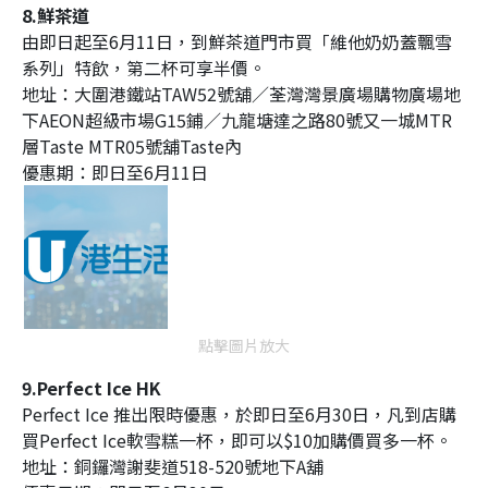
8.鮮茶道
由即日起至6月11日，到鮮茶道門市買「維他奶奶蓋飄雪
系列」特飲，第二杯可享半價。
地址：大圍港鐵站TAW52號舖／荃灣灣景廣場購物廣場地
下AEON超級市場G15鋪／九龍塘達之路80號又一城MTR
層Taste MTR05號舖Taste內
優惠期：即日至6月11日
點擊圖片放大
9.Perfect Ice HK
Perfect Ice 推出限時優惠，於即日至6月30日，凡到店購
買Perfect Ice軟雪糕一杯，即可以$10加購價買多一杯。
地址：銅鑼灣謝斐道518-520號地下A舖