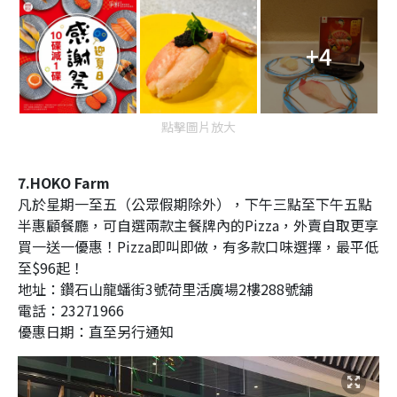
+4
點擊圖片放大
7.HOKO Farm
凡於星期一至五（公眾假期除外），下午三點至下午五點
半惠顧餐廳，可自選兩款主餐牌內的Pizza，外賣自取更享
買一送一優惠！Pizza即叫即做，有多款口味選擇，最平低
至$96起！
地址：
鑽石山龍蟠街3號荷里活廣場2樓288號舖
電話：23271966
優惠日期：直至另行通知