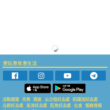
港玩港食港生活
活動展覽
市集
開倉
尖沙咀好去處
銅鑼灣好去處
元朗好去處
荃灣好去處
旺角好去處
社會
餐廳情報