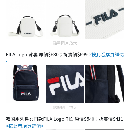
點擊圖片放大
FILA Logo 背囊 原價$880；折實價$699
>按此看購買詳情
<
點擊圖片放大
韓國系列男女同款FILA Logo T恤 原價$540；折實價$411
>按此看購買詳情<