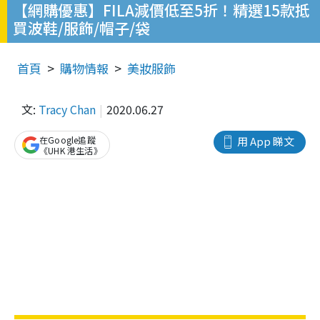
【網購優惠】FILA減價低至5折！精選15款抵
買波鞋/服飾/帽子/袋
首頁
購物情報
美妝服飾
文:
Tracy Chan
2020.06.27
在Google追蹤
用 App 睇文
《UHK 港生活》