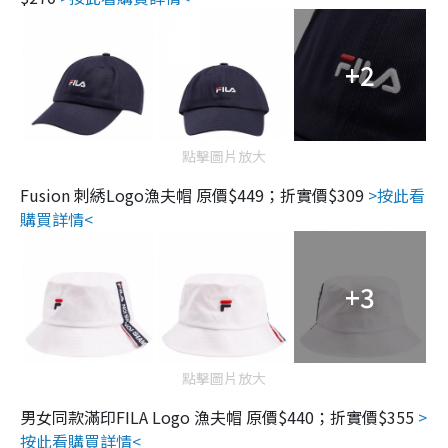
+2
點擊圖片放大
Fusion 刺綉Logo漁夫帽 原價$449；折實價$309
>按此看
購買詳情<
+3
點擊圖片放大
男女同款滿印FILA Logo 漁夫帽 原價$440；折實價$355
>
按此看購買詳情<