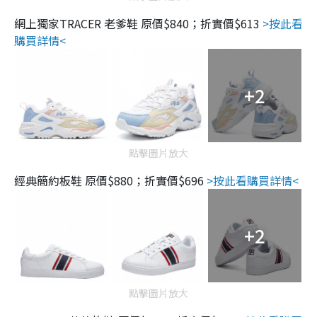
網上獨家TRACER 老爹鞋 原價$840；折實價$613
>按此看
購買詳情<
+2
點擊圖片放大
經典簡約板鞋 原價$880；折實價$696
>按此看購買詳情<
+2
點擊圖片放大