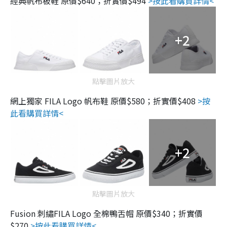
經典帆布板鞋 原價$640；折實價$494
>按此看購買詳情<
+2
點擊圖片放大
網上獨家 FILA Logo 帆布鞋 原價$580；折實價$408
>按
此看購買詳情<
+2
點擊圖片放大
Fusion 刺繡FILA Logo 全棉鴨舌帽 原價$340；折實價
$270
>按此看購買詳情<