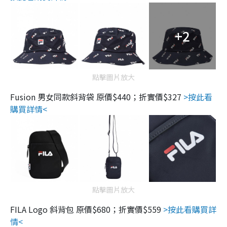
+2
點擊圖片放大
Fusion 男女同款斜背袋 原價$440；折實價$327
>按此看
購買詳情<
點擊圖片放大
FILA Logo 斜背包 原價$680；折實價$559
>按此看購買詳
情<