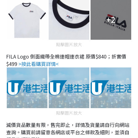
+2
點擊圖片放大
FILA Logo 側面織帶全棉連帽連衣裙 原價$840；折實價
$499
>按此看購買詳情<
點擊圖片放大
減價貨品數量有限，售完即止，詳情及貨量請自行向網站
查詢。購買前請留意各網店或平台之條款及細則，並須自