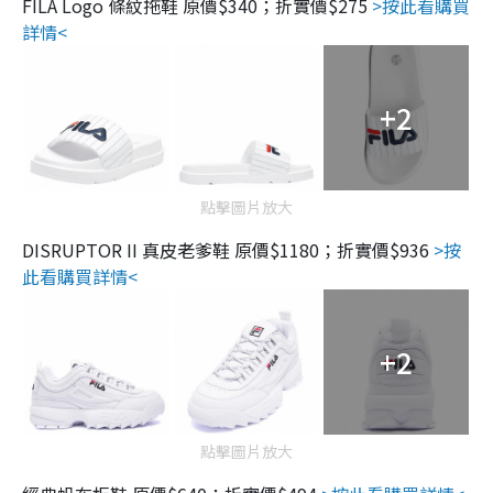
FILA Logo 條紋拖鞋 原價$340；折實價$275
>按此看購買
詳情<
+2
點擊圖片放大
DISRUPTOR II 真皮老爹鞋 原價$1180；折實價$936
>按
此看購買詳情<
+2
點擊圖片放大