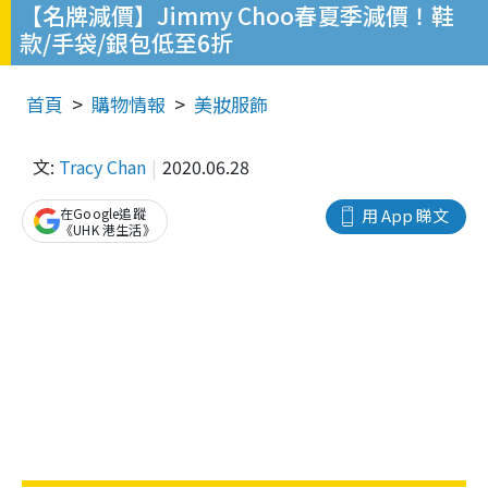
【名牌減價】Jimmy Choo春夏季減價！鞋
款/手袋/銀包低至6折
首頁
購物情報
美妝服飾
文:
Tracy Chan
2020.06.28
在Google追蹤
用 App 睇文
《UHK 港生活》