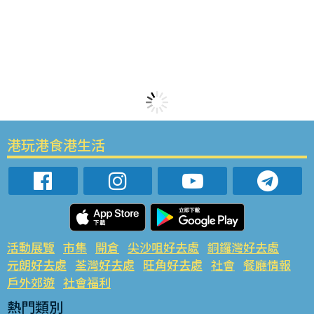
港玩港食港生活
活動展覽
市集
開倉
尖沙咀好去處
銅鑼灣好去處
元朗好去處
荃灣好去處
旺角好去處
社會
餐廳情報
戶外郊遊
社會福利
熱門類別