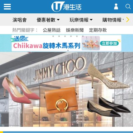
演唱會
優惠著數
玩樂情報
購物情報
熱門關鍵字：
公屋熱話
娛樂新聞
定期存款