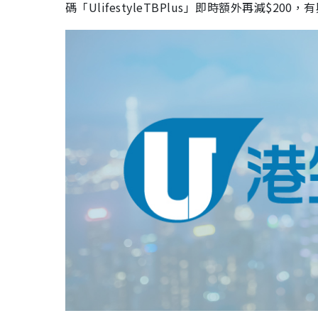
碼
「
UlifestyleTBPlus
」
即時額外再減
$200
，有