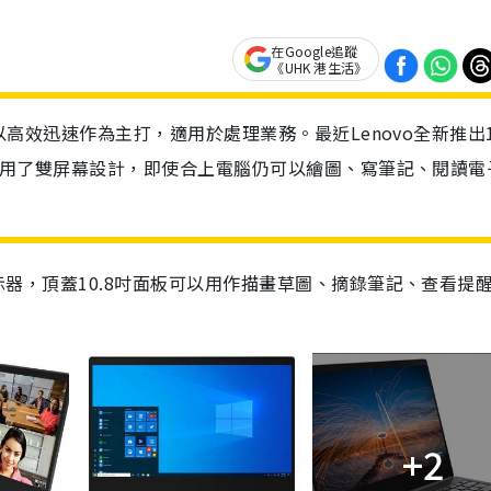
在Google追蹤
《UHK 港生活》
一向以高效迅速作為主打，適用於處理業務。最近Lenovo全新推出
us，採用了雙屏幕設計，即使合上電腦仍可以繪圖、寫筆記、閱讀電
顯示器，頂蓋10.8吋面板可以用作描畫草圖、摘錄筆記、查看提
+2