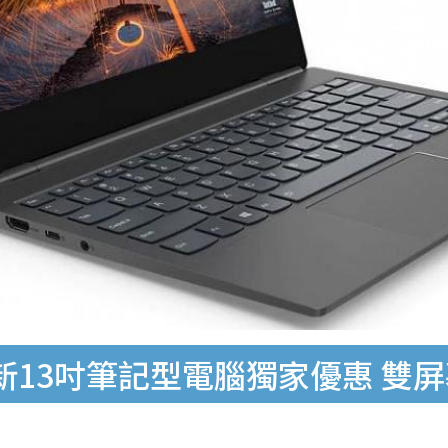
全新13吋筆記型電腦獨家優惠 雙