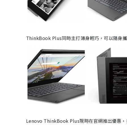
ThinkBook Plus同
時主打簿身輕巧，可以隨身
Lenovo
ThinkBook Plus
現時在官網推出優惠，