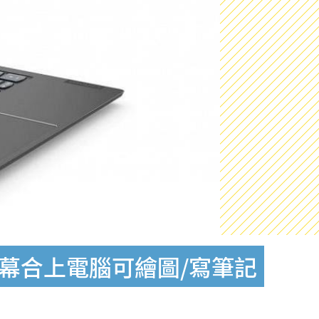
屏幕合上電腦可繪圖/寫筆記