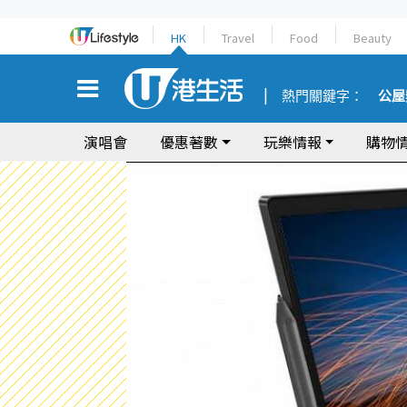
HK
Travel
Food
Beauty
熱門關鍵字：
公屋
演唱會
優惠著數
玩樂情報
購物