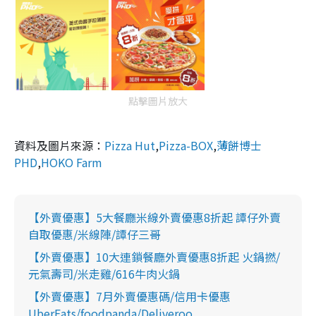
點擊圖片放大
資料及圖片來源：
Pizza Hut
,
Pizza-BOX
,
薄餅博士
PHD
,
HOKO Farm
【外賣優惠】5大餐廳米線外賣優惠8折起 譚仔外賣
自取優惠/米線陣/譚仔三哥
【外賣優惠】10大連鎖餐廳外賣優惠8折起 火鍋撚/
元氣壽司/米走雞/616牛肉火鍋
【外賣優惠】7月外賣優惠碼/信用卡優惠
UberEats/foodpanda/Deliveroo