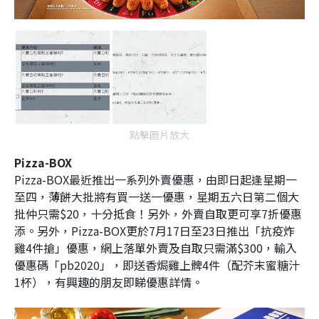
點擊圖片放大
Pizza-BOX
Pizza-BOX最近推出一系列外賣優惠，由即日起逢星期一
至四，薄餅大批將有買一送一優惠，星期五六日第二個大
批仲只需$20，十分抵食！另外，外賣自取更可享7折優惠
添。另外，Pizza-BOX更於7月17日至23日推出「抗疫炸
雞4件搶」優惠，網上落單外賣及自取只需滿$300，輸入
優惠碼「pb2020」，即送香焗雞上髀4件（配芥末蜜糖汁
1杯），有興趣的朋友即睇優惠詳情。