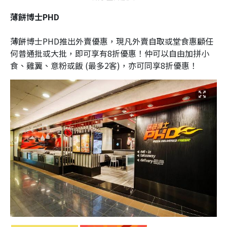
薄餅博士PHD
薄餅博士PHD推出外賣優惠，現凡外賣自取或堂食惠顧任
何普通批或大批，即可享有8折優惠！仲可以自由加拼小
食、雞翼、意粉或飯 (最多2客)，亦可同享8折優惠！