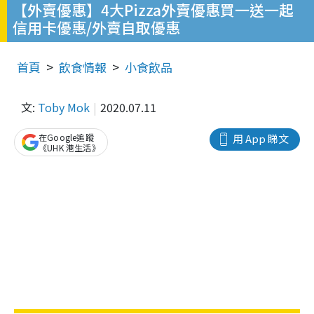
【外賣優惠】4大Pizza外賣優惠買一送一起
信用卡優惠/外賣自取優惠
首頁
飲食情報
小食飲品
文:
Toby Mok
2020.07.11
在Google追蹤
用 App 睇文
《UHK 港生活》