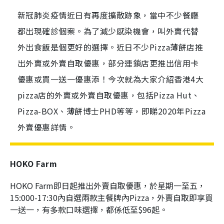
新冠肺炎疫情近日有再度擴散跡象，當中不少餐廳
都出現確診個案。為了減少感染機會，叫外賣代替
外出食飯是個更好的選擇。近日不少Pizza薄餅店推
出外賣或外賣自取優惠，部分連鎖店更推出信用卡
優惠或買一送一優惠添！今次就為大家介紹香港4大
pizza店的外賣或外賣自取優惠，包括Pizza Hut、
Pizza-BOX、薄餅博士PHD等等，即睇2020年Pizza
外賣優惠詳情。
HOKO Farm
HOKO Farm即日起推出外賣自取優惠，於星期一至五，
15:000-17:30內自選兩款主餐牌內Pizza，外賣自取即享買
一送一，有多款口味選擇，都係低至$96起。