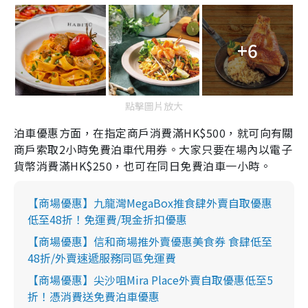
+6
點擊圖片放大
泊車優惠方面，在指定商戶消費滿
HK$500
，就可向有關
商戶索取
2
小時免費泊車代用券。大家只要在場內以電子
貨幣消費滿
HK$250
，也可在同日免費泊車一小時。
【商場優惠】九龍灣MegaBox推食肆外賣自取優惠
低至48折！免運費/現金折扣優惠
【商場優惠】信和商場推外賣優惠美食券 食肆低至
48折/外賣速遞服務同區免運費
【商場優惠】尖沙咀Mira Place外賣自取優惠低至5
折！憑消費送免費泊車優惠