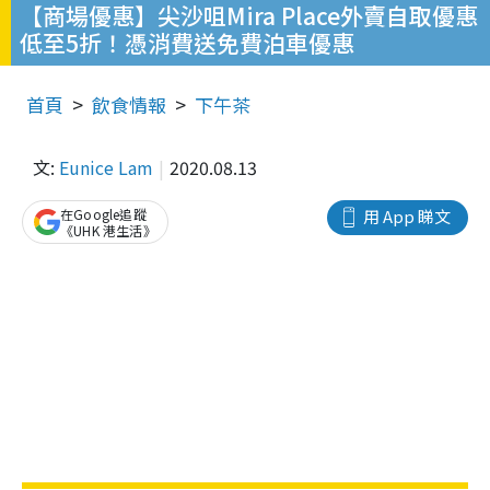
【商場優惠】尖沙咀Mira Place外賣自取優惠
低至5折！憑消費送免費泊車優惠
首頁
飲食情報
下午茶
文:
Eunice Lam
2020.08.13
在Google追蹤
用 App 睇文
《UHK 港生活》