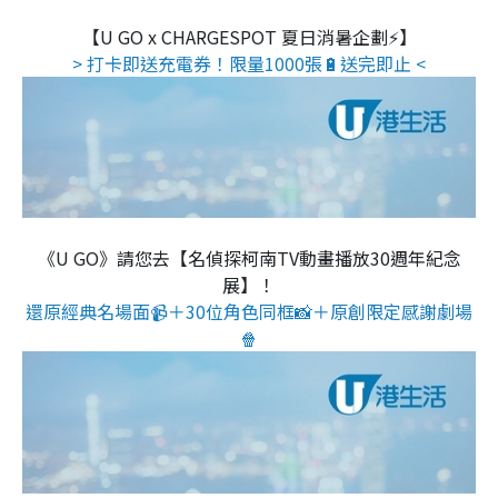
【U GO x CHARGESPOT 夏日消暑企劃⚡】
> 打卡即送充電券！限量1000張🔋送完即止 <
《U GO》請您去【名偵探柯南TV動畫播放30週年紀念
展】！
還原經典名場面📹＋30位角色同框📸＋原創限定感謝劇場
🍿