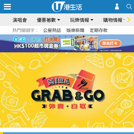
演唱會
優惠著數
玩樂情報
購物情報
熱門關鍵字：
公屋熱話
娛樂新聞
定期存款