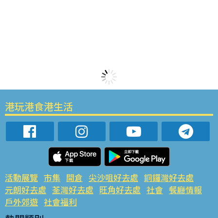
港玩港食港生活
活動展覽
市集
開倉
尖沙咀好去處
銅鑼灣好去處
元朗好去處
荃灣好去處
旺角好去處
社會
餐廳情報
戶外郊遊
社會福利