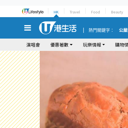
HK
Travel
Food
Beauty
熱門關鍵字：
公屋
演唱會
優惠著數
玩樂情報
購物