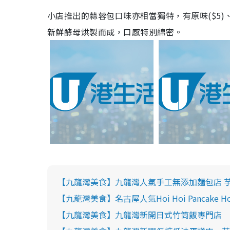
小店推出的蒜蓉包口味亦相當獨特，有原味(
$5)
新鮮酵母烘製而成，口感特別綿密。
【九龍灣美食】九龍灣人氣手工無添加麵包店 芋泥
【九龍灣美食】名古屋人氣Hoi Hoi Pancake
【九龍灣美食】九龍灣新開日式竹筒飯專門店 