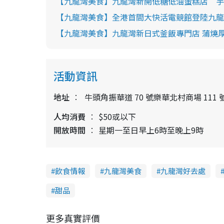
【九龍灣美食】九龍灣新開低糖低油蛋糕店 芋
【九龍灣美食】全港首間大快活電競館登陸九龍
【九龍灣美食】九龍灣新日式釜飯專門店 蒲燒厚
活動資訊
地址
牛頭角振華道 70 號樂華北村商場 111 
人均消費
$50或以下
開放時間
星期一至日早上6時至晚上9時
飲食情報
九龍灣美食
九龍灣好去處
甜品
更多真實評價