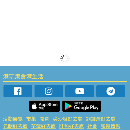
港玩港食港生活
活動展覽
市集
開倉
尖沙咀好去處
銅鑼灣好去處
元朗好去處
荃灣好去處
旺角好去處
社會
餐廳情報