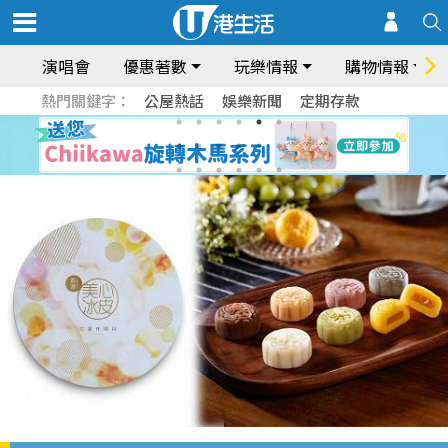
演唱會
優惠著數
玩樂情報
購物情報
熱門關鍵字：
公屋熱話
娛樂新聞
定期存款