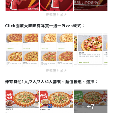
點擊圖片放大
Click圖放大睇睇有咩買一送一Pizza款式：
點擊圖片放大
仲有其他1人/2人/3人/4人套餐、超值優惠、選擇
：
+7