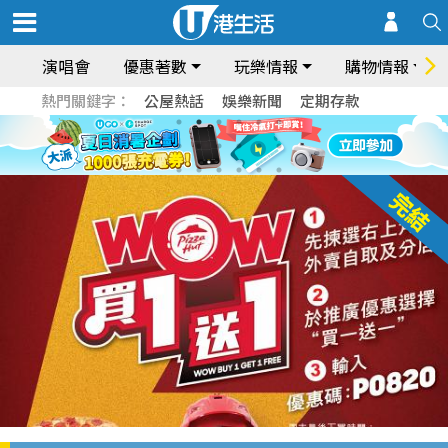
演唱會
優惠著數
玩樂情報
購物情報
熱門關鍵字：
公屋熱話
娛樂新聞
定期存款