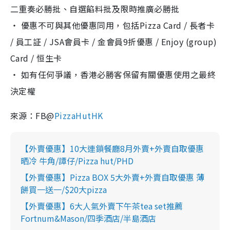
二重奏必勝批、自選餡料批及限時推廣必勝批
‧ 優惠不可與其他優惠同用，包括Pizza Card / 長者卡
/ 員工証 / JSA會員卡 / 金會員9折優惠 / Enjoy (group)
Card / 恒生卡
‧ 如有任何爭議，香港必勝客保留有關優惠使用之最終
決定權
來源：FB@
PizzaHutHK
【外賣優惠】10大連鎖餐廳8月外賣+外賣自取優惠
晒冷 牛角/譚仔/Pizza hut/PHD
【外賣優惠】Pizza BOX 5大外賣+外賣自取優惠 薄
餅買一送一/$20大pizza
【外賣優惠】6大人氣外賣下午茶tea set推薦
Fortnum&Mason/四季酒店/半島酒店