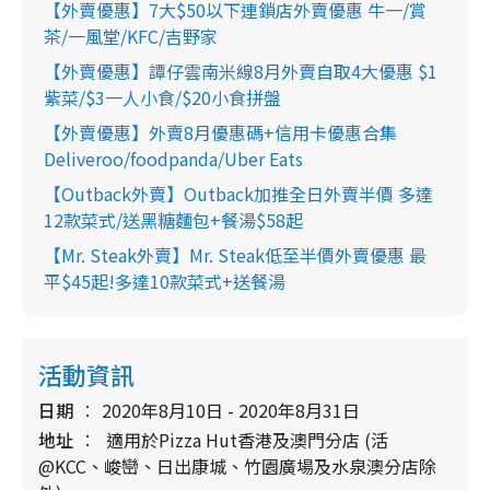
【外賣優惠】7大$50以下連鎖店外賣優惠 牛一/賞
茶/一風堂/KFC/吉野家
【外賣優惠】譚仔雲南米線8月外賣自取4大優惠 $1
紫菜/$3一人小食/$20小食拼盤
【外賣優惠】外賣8月優惠碼+信用卡優惠合集
Deliveroo/foodpanda/Uber Eats
【Outback外賣】Outback加推全日外賣半價 多達
12款菜式/送黑糖麵包+餐湯$58起
【Mr. Steak外賣】Mr. Steak低至半價外賣優惠 最
平$45起!多達10款菜式+送餐湯
活動資訊
日期
2020年8月10日 - 2020年8月31日
地址
適用於Pizza Hut香港及澳門分店 (活
@KCC、峻巒、日出康城、竹園廣場及水泉澳分店除