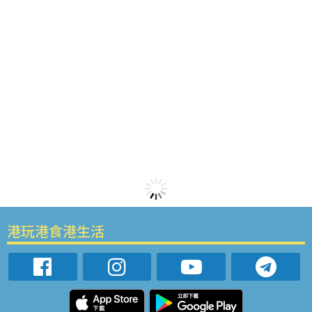
港玩港食港生活