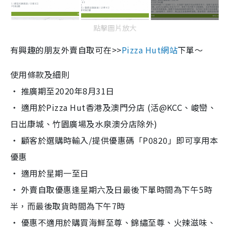
點擊圖片放大
有興趣的朋友外賣自取可在>>
Pizza Hut網站
下單～
使用條款及細則
‧ 推廣期至2020年8月31日
‧ 適用於Pizza Hut香港及澳門分店 (活@KCC、峻巒、
日出康城、竹園廣場及水泉澳分店除外)
‧ 顧客於選購時輸入/提供優惠碼「P0820」即可享用本
優惠
‧ 適用於星期一至日
‧ 外賣自取優惠逢星期六及日最後下單時間為下午5時
半，而最後取貨時間為下午7時
‧ 優惠不適用於購買海鮮至尊、錦繡至尊、火辣滋味、