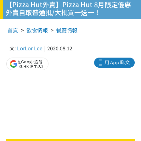
【Pizza Hut外賣】Pizza Hut 8月限定優惠
外賣自取普通批/大批買一送一！
首頁
飲食情報
餐廳情報
文:
LorLor Lee
2020.08.12
在Google追蹤
用 App 睇文
《UHK 港生活》