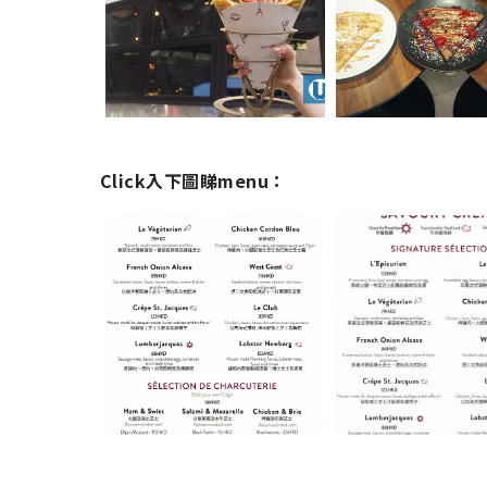
Click入下圖睇menu：