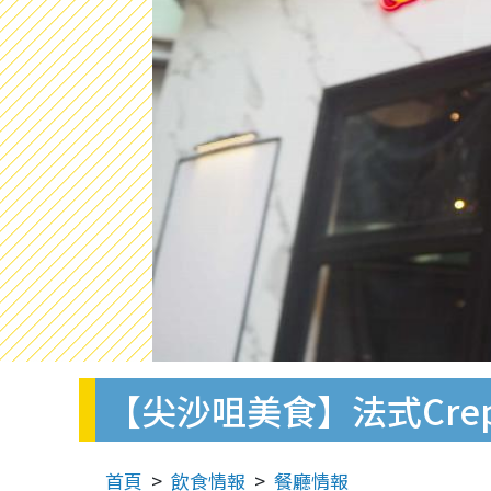
【尖沙咀美食】法式Cre
首頁
飲食情報
餐廳情報