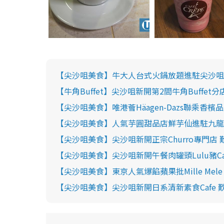
【尖沙咀美食】牛大人台式火鍋放題進駐尖沙咀 新
【牛角Buffet】尖沙咀新開第2間牛角Buffet
【尖沙咀美食】唯港薈Häagen-Dazs聯乘香檳
【尖沙咀美食】人氣芋圓甜品店鮮芋仙進駐九龍
【尖沙咀美食】尖沙咀新開正宗Churro專門店 
【尖沙咀美食】尖沙咀新開午餐肉罐頭Lulu豬Cafe 
【尖沙咀美食】東京人氣爆餡蘋果批Mille Mele
【尖沙咀美食】尖沙咀新開日系清新素食Cafe 歎