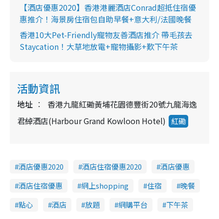
【酒店優惠2020】香港港麗酒店Conrad超抵住宿優
惠推介！海景房住宿包自助早餐+意大利/法國晚餐
香港10大Pet-Friendly寵物友善酒店推介 帶毛孩去
Staycation！大草地放電+寵物攝影+歎下午茶
活動資訊
地址
香港九龍紅磡黃埔花園德豐街20號九龍海逸
君綽酒店(Harbour Grand Kowloon Hotel)
紅磡
酒店優惠2020
酒店住宿優惠2020
酒店優惠
酒店住宿優惠
網上shopping
住宿
晚餐
點心
酒店
放題
網購平台
下午茶