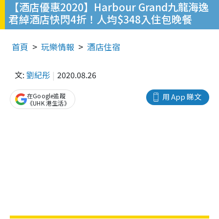
【酒店優惠2020】Harbour Grand九龍海逸
君綽酒店快閃4折！人均$348入住包晚餐
首頁
玩樂情報
酒店住宿
文:
劉紀彤
2020.08.26
在Google追蹤
用 App 睇文
《UHK 港生活》