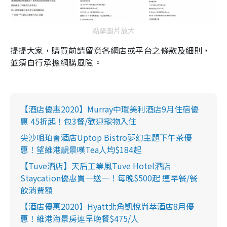
點擊圖片放大
提提大家，購買前請留意各網店或平台之條款及細則，
並須自行承擔網購風險。
【酒店優惠2020】Murray中環美利酒店9月住宿優
惠 45折起！包3餐/歡迎寵物入住
尖沙咀珀薈酒店Uptop Bistro夢幻主題下午茶優
惠！望維港靚景嘆Tea人均$184起
【Tuve酒店】天后工業風Tuve Hotel酒店
Staycation優惠買一送一！每晚$500起 連早餐/餐
飲消費額
【酒店優惠2020】Hyatt北角凱悅尚萃酒店8月優
惠！維港海景房連早晚餐$475/人