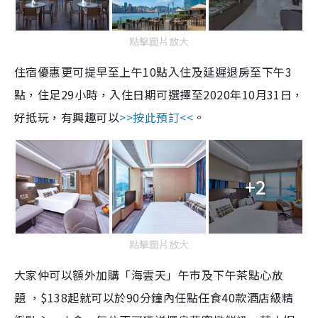
點擊圖片放大
住宿優惠更可提早至上午10點入住及延遲退房至下午3
點，住足29小時，入住日期可選擇至2020年10月31日，
好抵玩，有興趣可以
>>按此預訂<<
。
+2
點擊圖片放大
大家仲可以額外加購「海雲天」午市及下午茶點心放
題
，$138起就可以於90分鐘內任點任食40款酒店級精