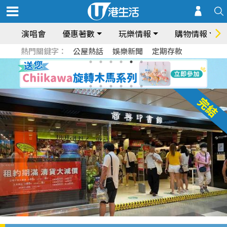
演唱會
優惠著數
玩樂情報
購物情報
熱門關鍵字：
公屋熱話
娛樂新聞
定期存款