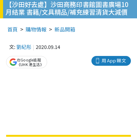
【沙田好去處】沙田商務印書館圖書廣場10
月結業 書籍/文具精品/補充練習清貨大減價
首頁
購物情報
新品開箱
文:
劉紀彤
2020.09.14
在Google追蹤
用 App 睇文
《UHK 港生活》