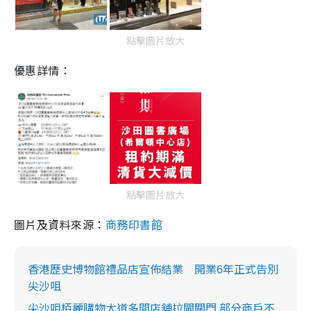
點擊圖片放大
優惠詳情：
點擊圖片放大
圖片及資料來源：
商務印書館
香港歷史博物館禮品店宣佈結業 開業6年正式告別
尖沙咀
尖沙咀栢麗購物大道多間店舖拉閘關門 部分商戶不