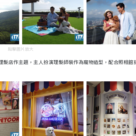
點擊圖片放大
hop以寵物理髮店作主題，主人扮演理髮師裝作為寵物造型，配合照相館