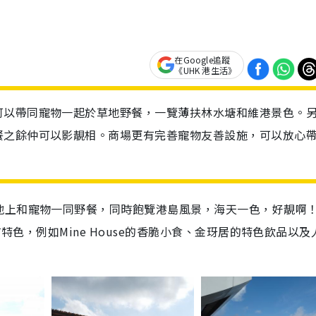
在Google追蹤
《UHK 港生活》
可以帶同寵物一起於草地野餐，一覽薄扶林水塘和維港景色。
餐之餘仲可以影靚相。商場更有完善寵物友善設施，可以放心
地上和寵物一同野餐，同時飽覽港島風景，海天一色，好靚啊
有特色，例如Mine House的香脆小食、金玡居的特色飲品以及