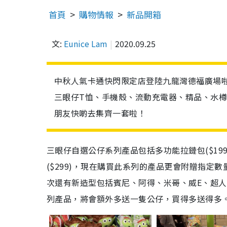
首頁
購物情報
新品開箱
文:
Eunice Lam
2020.09.25
中秋人氣卡通快閃限定店登陸九龍灣德福廣場啦
三眼仔T恤、手機殼、流動充電器、精品、水
朋友快啲去集齊一套啦！
三眼仔自選公仔系列產品包括多功能拉鏈包($199)、
($299)，現在購買此系列的產品更會附贈指定
次還有新造型包括賓尼、阿得、米哥、威E、超人
列產品，將會額外多送一隻公仔，買得多送得多