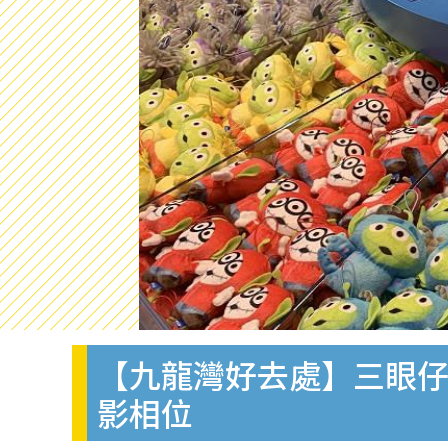
【九龍灣好去處】三眼仔
影相位