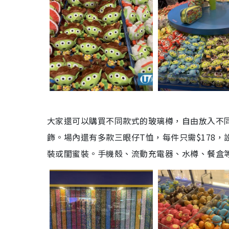
大家還可以購買不同款式的玻璃樽，自由放入不同
飾。場內還有多款三眼仔T恤，每件只需$178
裝或閨蜜裝。手機殼、流動充電器、水樽、餐盒