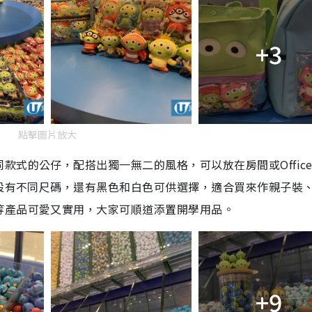
+3
點擊圖片放大
款式的公仔，配搭出獨一無二的風格，可以放在房間或Offic
，設有不同尺碼，還有黑色和白色可供選擇，適合買來作親子裝
等產品可愛又實用，大家可順道添置開學用品。
+9