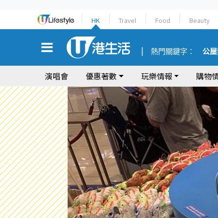
HK
Travel
Food
Beauty
熱門關鍵字：
公屋
演唱會
優惠著數
玩樂情報
購物