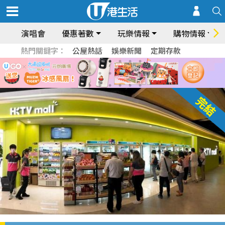
演唱會
優惠著數
玩樂情報
購物情報
熱門關鍵字：
公屋熱話
娛樂新聞
定期存款