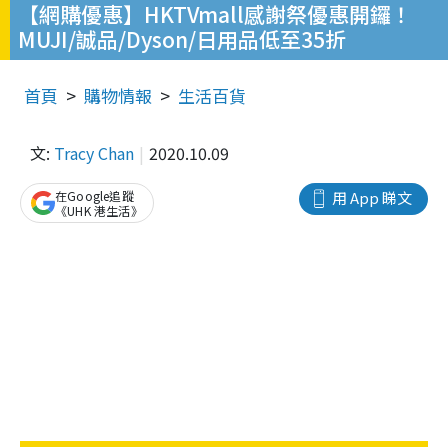
【網購優惠】HKTVmall感謝祭優惠開鑼！
MUJI/誠品/Dyson/日用品低至35折
首頁
購物情報
生活百貨
文:
Tracy Chan
2020.10.09
在Google追蹤
用 App 睇文
《UHK 港生活》